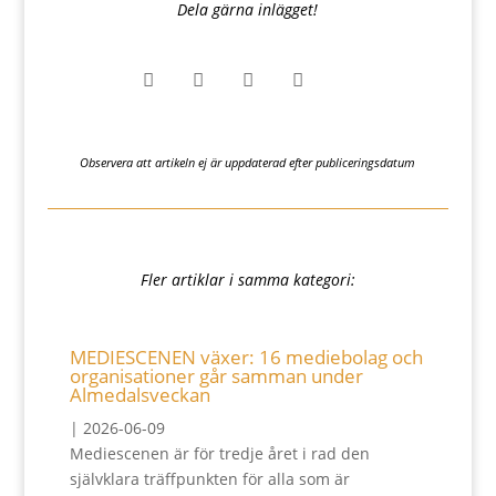
Dela gärna inlägget!




Observera att artikeln ej är uppdaterad efter publiceringsdatum
Fler artiklar i samma kategori:
MEDIESCENEN växer: 16 mediebolag och
organisationer går samman under
Almedalsveckan
|
2026-06-09
Mediescenen är för tredje året i rad den
självklara träffpunkten för alla som är