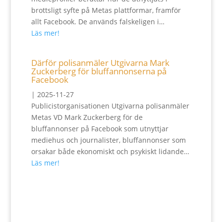
brottsligt syfte på Metas plattformar, framför
allt Facebook. De används falskeligen i…
Läs mer!
Därför polisanmäler Utgivarna Mark
Zuckerberg för bluffannonserna på
Facebook
|
2025-11-27
Publicistorganisationen Utgivarna polisanmäler
Metas VD Mark Zuckerberg för de
bluffannonser på Facebook som utnyttjar
mediehus och journalister, bluffannonser som
orsakar både ekonomiskt och psykiskt lidande…
Läs mer!