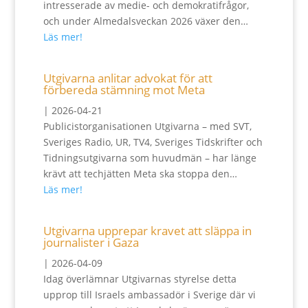
intresserade av medie- och demokratifrågor,
och under Almedalsveckan 2026 växer den…
Läs mer!
Utgivarna anlitar advokat för att
förbereda stämning mot Meta
|
2026-04-21
Publicistorganisationen Utgivarna – med SVT,
Sveriges Radio, UR, TV4, Sveriges Tidskrifter och
Tidningsutgivarna som huvudmän – har länge
krävt att techjätten Meta ska stoppa den…
Läs mer!
Utgivarna upprepar kravet att släppa in
journalister i Gaza
|
2026-04-09
Idag överlämnar Utgivarnas styrelse detta
upprop till Israels ambassadör i Sverige där vi