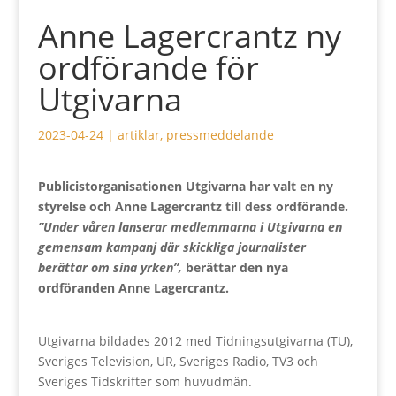
Anne Lagercrantz ny
ordförande för
Utgivarna
2023-04-24
|
artiklar
,
pressmeddelande
Publicistorganisationen Utgivarna har valt en ny
styrelse och Anne Lagercrantz till dess ordförande.
”
Under våren lanserar medlemmarna i Utgivarna en
gemensam kampanj där skickliga journalister
berättar om sina yrken”,
berättar den nya
ordföranden Anne Lagercrantz.
Utgivarna bildades 2012 med Tidningsutgivarna (TU),
Sveriges Television, UR, Sveriges Radio, TV3 och
Sveriges Tidskrifter som huvudmän.