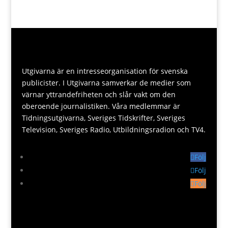
Utgivarna är en intresseorganisation för svenska
publicister. I Utgivarna samverkar de medier som
värnar yttrandefriheten och slår vakt om den
oberoende journalistiken. Våra medlemmar är
Tidningsutgivarna, Sveriges Tidskrifter, Sveriges
Television, Sveriges Radio, Utbildningsradion och TV4.
Följ
Följ
Följ