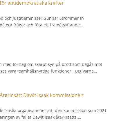
 för antidemokratiska krafter
and och justitieminister Gunnar Strömmer in
 på era frågor och föra ett framåtsyftande…
n med förslag om skärpt syn på brott som begås mot
ses vara ”samhällsnyttiga funktioner”. Utgivarna…
: Återinsätt Dawit Isaak kommissionen
licistiska organisationer att den kommission som 2021
eringen av fallet Dawit Isaak återinsätts.…