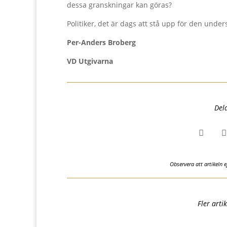
dessa granskningar kan göras?
Politiker, det är dags att stå upp för den unde
Per-Anders Broberg
VD Utgivarna
Del


Observera att artikeln 
Fler arti