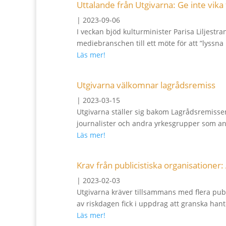
Uttalande från Utgivarna: Ge inte vika
|
2023-09-06
I veckan bjöd kulturminister Parisa Liljestr
mediebranschen till ett möte för att ”lyssna
Läs mer!
Utgivarna välkomnar lagrådsremiss
|
2023-03-15
Utgivarna ställer sig bakom Lagrådsremisse
journalister och andra yrkesgrupper som an
Läs mer!
Krav från publicistiska organisationer
|
2023-02-03
Utgivarna kräver tillsammans med flera pub
av riskdagen fick i uppdrag att granska hant
Läs mer!