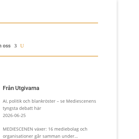
 oss
Från Utgivarna
AI, politik och blankröster – se Mediescenens
tyngsta debatt här
2026-06-25
MEDIESCENEN växer: 16 mediebolag och
organisationer går samman under