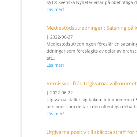
SVT:s Svenska Nyheter visar på obefintliga 
Läs mer!
Mediestödsutredningen: Satsning på l
|
2022-06-27
Mediestödsutredningen föreslår en satsning
tidningar som föreslagits av delar av brans
att…
Läs mer!
Remissvar från Utgivarna: välkommet i
|
2022-06-22
Utgivarna ställer sig bakom intentionerna i 
personer som deltar i den offentliga deba
Läs mer!
Utgivarna positiv till skärpta straff fö