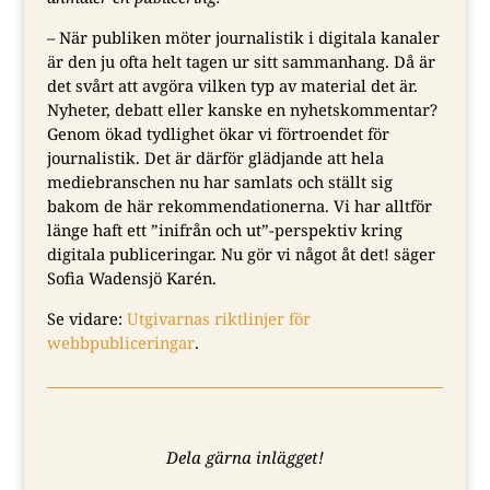
– När publiken möter journalistik i digitala kanaler
är den ju ofta helt tagen ur sitt sammanhang. Då är
det svårt att avgöra vilken typ av material det är.
Nyheter, debatt eller kanske en nyhetskommentar?
Genom ökad tydlighet ökar vi förtroendet för
journalistik. Det är därför glädjande att hela
mediebranschen nu har samlats och ställt sig
bakom de här rekommendationerna. Vi har alltför
länge haft ett ”inifrån och ut”-perspektiv kring
digitala publiceringar. Nu gör vi något åt det! säger
Sofia Wadensjö Karén.
Se vidare:
Utgivarnas riktlinjer för
webbpubliceringar
.
Dela gärna inlägget!