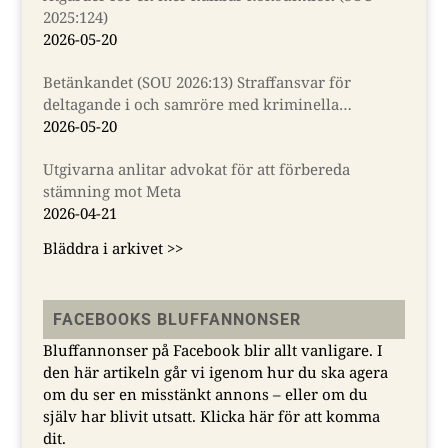
2025:124)
2026-05-20
Betänkandet (SOU 2026:13) Straffansvar för
deltagande i och samröre med kriminella
sammanslutningar
2026-05-20
Utgivarna anlitar advokat för att förbereda
stämning mot Meta
2026-04-21
Bläddra i arkivet >>
FACEBOOKS BLUFFANNONSER
Bluffannonser på Facebook blir allt vanligare. I
den här artikeln går vi igenom hur du ska agera
om du ser en misstänkt annons – eller om du
själv har blivit utsatt.
Klicka här för att komma
dit.