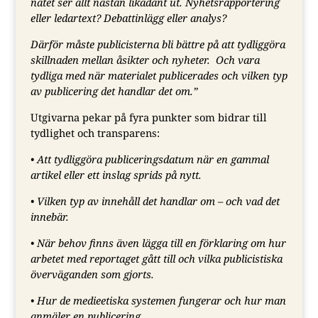
nätet ser allt nästan likadant ut. Nyhetsrapportering
eller ledartext? Debattinlägg eller analys?
Därför måste publicisterna bli bättre på att tydliggöra
skillnaden mellan åsikter och nyheter. Och vara
tydliga med
när materialet publicerades och vilken typ
av publicering det handlar det om.”
Utgivarna pekar på fyra punkter som bidrar till
tydlighet och transparens:
• Att tydliggöra publiceringsdatum när en gammal
artikel eller ett inslag sprids på nytt.
• Vilken typ av innehåll det handlar om – och vad det
innebär.
• När behov finns även lägga till en förklaring om hur
arbetet med reportaget gått till och vilka publicistiska
överväganden som gjorts.
• Hur de medieetiska systemen fungerar och hur man
anmäler en publicering.