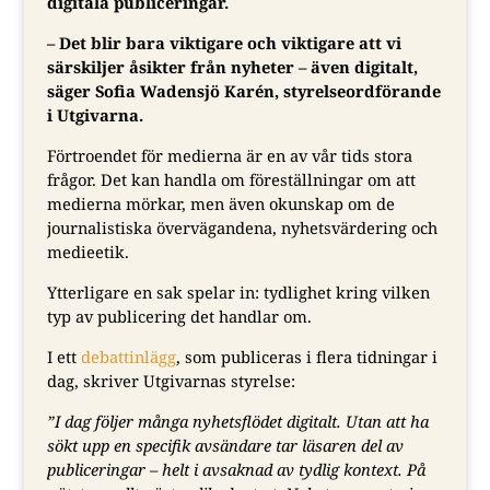
digitala publiceringar.
– Det blir bara viktigare och viktigare att vi
särskiljer åsikter från nyheter – även digitalt,
säger Sofia Wadensjö Karén, styrelseordförande
i Utgivarna.
Förtroendet för medierna är en av vår tids stora
frågor.
Det kan handla om föreställningar om att
medierna mörkar, men även okunskap om de
journalistiska övervägandena, nyhetsvärdering och
medieetik.
Ytterligare en sak spelar in: tydlighet kring vilken
typ av publicering det handlar om.
I ett
debattinlägg
, som publiceras i flera tidningar i
dag, skriver Utgivarnas styrelse:
”I dag följer många nyhetsflödet digitalt. Utan att ha
sökt upp en specifik avsändare tar läsaren del av
publiceringar – helt i avsaknad av tydlig kontext. På