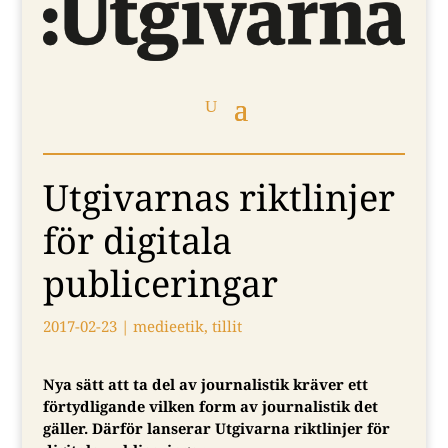
Utgivarnas riktlinjer
för digitala
publiceringar
2017-02-23
|
medieetik
,
tillit
Nya sätt att ta del av journalistik kräver ett
förtydligande vilken form av journalistik det
gäller.
Därför lanserar Utgivarna riktlinjer för