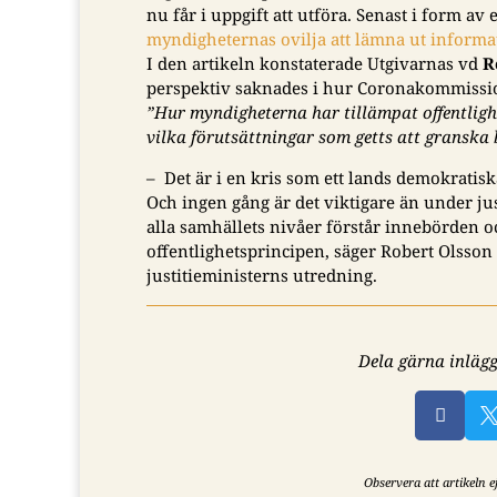
nu får i uppgift att utföra. Senast i form av 
myndigheternas
ovilja att lämna ut informa
I den artikeln konstaterade Utgivarnas vd
R
perspektiv saknades i hur Coronakommission
”Hur myndigheterna har tillämpat offentlig
vilka förutsättningar som getts att granska 
– Det är i en kris som ett lands demokratisk
Och ingen gång är det viktigare än under jus
alla samhällets nivåer förstår innebörden o
offentlighetsprincipen, säger Robert Olss
justitieministerns utredning.
Dela gärna inlägg

Observera att artikeln 