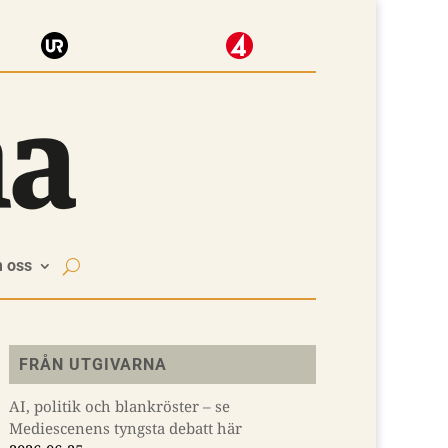
 oss
FRÅN UTGIVARNA
AI, politik och blankröster – se
Mediescenens tyngsta debatt här