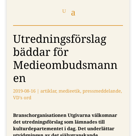
Utredningsförslag
bäddar för
Medieombudsmann
en
2019-08-16
|
artiklar
,
medieetik
,
pressmeddelande
,
VD's ord
Branschorganisationen Utgivarna välkomnar
det utredningsförslag som lämnades till
kulturdepartementet i dag. Det underlättar
utvidgningen av det självgranskande