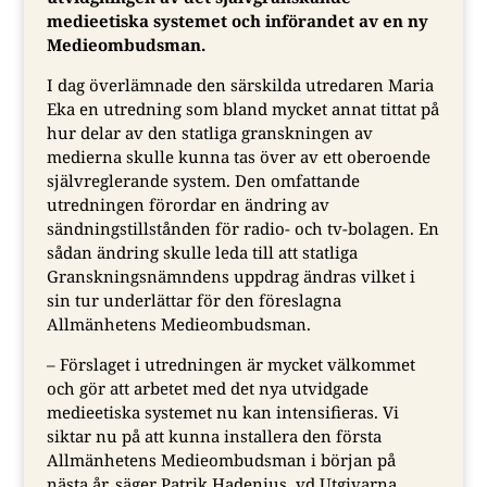
medieetiska systemet och införandet av en ny
Medieombudsman.
I dag överlämnade den särskilda utredaren Maria
Eka en utredning som bland mycket annat tittat på
hur delar av den statliga granskningen av
medierna skulle kunna tas över av ett oberoende
självreglerande system. Den omfattande
utredningen förordar en ändring av
sändningstillstånden för radio- och tv-bolagen. En
sådan ändring skulle leda till att statliga
Granskningsnämndens uppdrag ändras vilket i
sin tur underlättar för den föreslagna
Allmänhetens Medieombudsman.
– Förslaget i utredningen är mycket välkommet
och gör att arbetet med det nya utvidgade
medieetiska systemet nu kan intensifieras. Vi
siktar nu på att kunna installera den första
Allmänhetens Medieombudsman i början på
nästa år, säger Patrik Hadenius, vd Utgivarna.