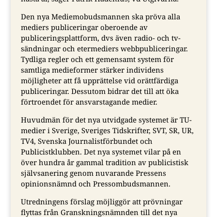
Den nya Mediemobudsmannen ska pröva alla
mediers publiceringar oberoende av
publiceringsplattform, dvs även radio- och tv-
sändningar och etermediers webbpubliceringar.
Tydliga regler och ett gemensamt system för
samtliga medieformer stärker individens
möjligheter att få upprättelse vid orättfärdiga
publiceringar. Dessutom bidrar det till att öka
förtroendet för ansvarstagande medier.
Huvudmän för det nya utvidgade systemet är TU-
medier i Sverige, Sveriges Tidskrifter, SVT, SR, UR,
TV4, Svenska Journalistförbundet och
Publicistklubben. Det nya systemet vilar på en
över hundra år gammal tradition av publicistisk
självsanering genom nuvarande Pressens
opinionsnämnd och Pressombudsmannen.
Utredningens förslag möjliggör att prövningar
flyttas från Granskningsnämnden till det nya