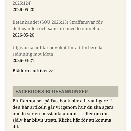
2025:124)
2026-05-20
Betänkandet (SOU 2026:13) Straffansvar för
deltagande i och samröre med kriminella
sammanslutningar
2026-05-20
Utgivarna anlitar advokat för att förbereda
stämning mot Meta
2026-04-21
Bläddra i arkivet >>
FACEBOOKS BLUFFANNONSER
Bluffannonser på Facebook blir allt vanligare. I
den här artikeln går vi igenom hur du ska agera
om du ser en misstänkt annons – eller om du
själv har blivit utsatt.
Klicka här för att komma
dit.