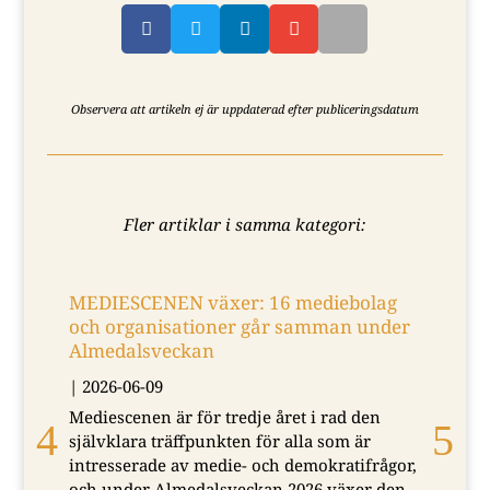




Observera att artikeln ej är uppdaterad efter publiceringsdatum
Fler artiklar i samma kategori:
MEDIESCENEN växer: 16 mediebolag
och organisationer går samman under
Almedalsveckan
|
2026-06-09
Mediescenen är för tredje året i rad den
självklara träffpunkten för alla som är
intresserade av medie- och demokratifrågor,
och under Almedalsveckan 2026 växer den…