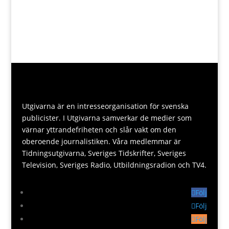
Utgivarna är en intresseorganisation för svenska
publicister. I Utgivarna samverkar de medier som
värnar yttrandefriheten och slår vakt om den
oberoende journalistiken. Våra medlemmar är
Tidningsutgivarna, Sveriges Tidskrifter, Sveriges
Television, Sveriges Radio, Utbildningsradion och TV4.
Följ
Följ
Följ