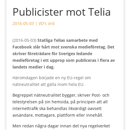
Publicister mot Telia
2016-05-03
|
VD's ord
(2016-05-03)
Statliga Telias samarbete med
Facebook slår hårt mot svenska medieföretag. Det
skriver företrädare för Sveriges ledande
medieföretag i ett upprop som publiceras i flera av
landets medier i dag.
Häromdagen började en ny EU-regel om
nätneutralitet att gälla inom hela EU.
Begreppet nätneutralitet bygger, skriver Post- och
telestyrelsen på sin hemsida, på principen att all
internettrafik ska behandlas likvärdigt oavsett
avsändare, mottagare, plattform eller innehåll.
Men redan några dagar innan det nya regelverket