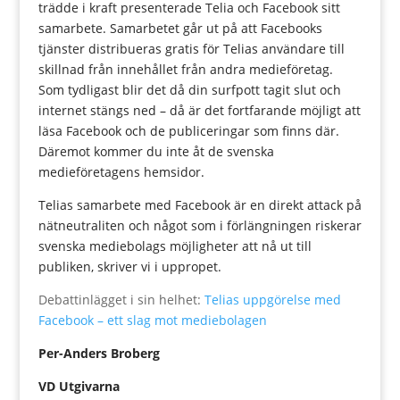
trädde i kraft presenterade Telia och Facebook sitt
samarbete. Samarbetet går ut på att Facebooks
tjänster distribueras gratis för Telias användare till
skillnad från innehållet från andra medieföretag.
Som tydligast blir det då din surfpott tagit slut och
internet stängs ned – då är det fortfarande möjligt att
läsa Facebook och de publiceringar som finns där.
Däremot kommer du inte åt de svenska
medieföretagens hemsidor.
Telias samarbete med Facebook är en direkt attack på
nätneutraliten och något som i förlängningen riskerar
svenska mediebolags möjligheter att nå ut till
publiken, skriver vi i uppropet.
Debattinlägget i sin helhet:
Telias uppgörelse med
Facebook – ett slag mot mediebolagen
Per-Anders Broberg
VD Utgivarna