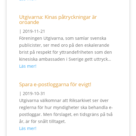
Utgivarna: Kinas påtryckningar är
oroande
|
2019-11-21
Föreningen Utgivarna, som samlar svenska
publicister, ser med oro på den eskalerande
brist på respekt för yttrandefriheten som den
kinesiska ambassaden i Sverige gett uttryck…
Läs mer!
Spara e-postloggarna för evigt!
|
2019-10-31
Utgivarna välkomnar att Riksarkivet ser över
reglerna för hur myndigheter ska behandla e-
postloggar. Men förslaget, en tidsgräns på två
år, är för snålt tilltaget.
Läs mer!