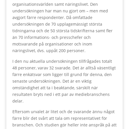
organisationsvärlden samt näringslivet. Den
undersökningen har man nu gjort om – men med
avgjort färre respondenter. Då omfattade
undersökningen de 70 upplagemässigt största
tidningarna och de 50 största tidskrifterna samt fler
än 70 informations- och presschefer och
motsvarande på organisationer och inom
näringslivet, dvs. uppåt 200 personer.
I den nu aktuella undersökningen tillfrågades totalt
48 personer, varav 32 svarade. Det är alltså väsentligt
färre enkätsvar som ligger till grund för denna, den
senaste undersökningen. Det är en viktig
omständighet att ta i beaktande, särskilt när
resultaten bryts ned i ett par av mediebranschens
delar.
Eftersom urvalet är litet och de svarande ännu något
färre blir det svårt att tala om representativet för
branschen. Och studien gör heller inte anspråk på att