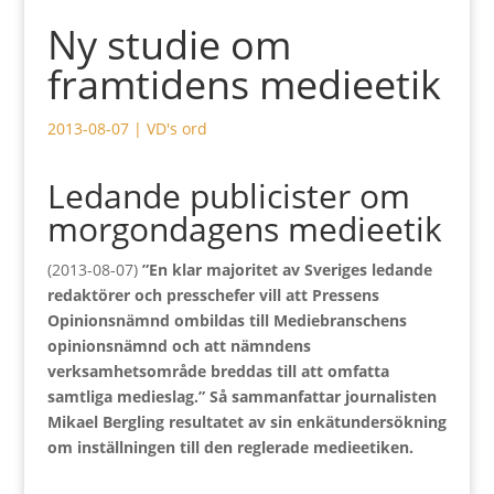
Ny studie om
framtidens medieetik
2013-08-07
|
VD's ord
Ledande publicister om
morgondagens medieetik
(2013-08-07)
”En klar majoritet av Sveriges ledande
redaktörer och presschefer vill att Pressens
Opinionsnämnd ombildas till Mediebranschens
opinionsnämnd och att nämndens
verksamhetsområde breddas till att omfatta
samtliga medieslag.” Så sammanfattar journalisten
Mikael Bergling resultatet av sin enkätundersökning
om inställningen till den reglerade medieetiken.