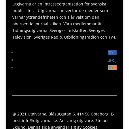
Utgivarna är en intresseorganisation för svenska
publicister. I Utgivarna samverkar de medier som
värnar yttrandefriheten och slår vakt om den
oberoende journalistiken. Våra medlemmar är
Tidningsutgivarna, Sveriges Tidskrifter, Sveriges
Television, Sveriges Radio, Utbildningsradion och TV4.
Följ
Följ
Följ
@ 2021 Utgivarna, Blåsutgatan 6, 414 56 Göteborg. E-
post:info@utgivarna.se. Ansvarig utgivare: Stefan
Eklund. Denna sida använder sig av Cookies.