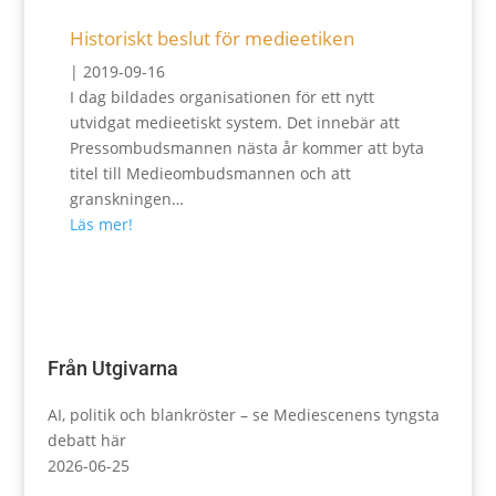
Historiskt beslut för medieetiken
|
2019-09-16
I dag bildades organisationen för ett nytt
utvidgat medieetiskt system. Det innebär att
Pressombudsmannen nästa år kommer att byta
titel till Medieombudsmannen och att
granskningen…
Läs mer!
Från Utgivarna
AI, politik och blankröster – se Mediescenens tyngsta
debatt här
2026-06-25