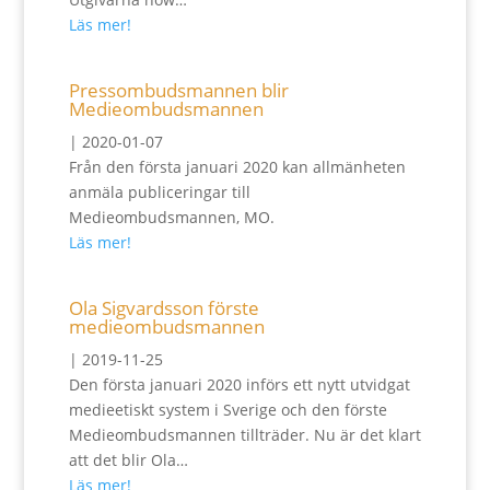
Läs mer!
Pressombudsmannen blir
Medieombudsmannen
|
2020-01-07
Från den första januari 2020 kan allmänheten
anmäla publiceringar till
Medieombudsmannen, MO.
Läs mer!
Ola Sigvardsson förste
medieombudsmannen
|
2019-11-25
Den första januari 2020 införs ett nytt utvidgat
medieetiskt system i Sverige och den förste
Medieombudsmannen tillträder. Nu är det klart
att det blir Ola…
Läs mer!