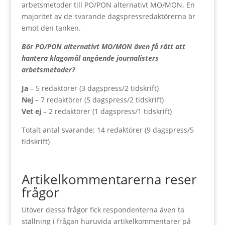
arbetsmetoder till PO/PON alternativt MO/MON. En
majoritet av de svarande dagspressredaktörerna är
emot den tanken.
Bör PO/PON alternativt MO/MON även få rätt att
hantera klagomål angående journalisters
arbetsmetoder?
Ja
– 5 redaktörer (3 dagspress/2 tidskrift)
Nej
– 7 redaktörer (5 dagspress/2 tidskrift)
Vet ej
– 2 redaktörer (1 dagspress/1 tidskrift)
Totalt antal svarande: 14 redaktörer (9 dagspress/5
tidskrift)
Artikelkommentarerna reser
frågor
Utöver dessa frågor fick respondenterna även ta
ställning i frågan huruvida artikelkommentarer på