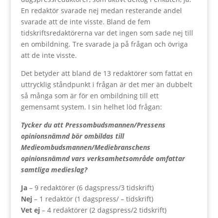
En redaktör svarade
nej
medan resterande andel
svarade att de inte visste. Bland de fem
tidskriftsredaktörerna var det ingen som sade nej till
en ombildning. Tre svarade ja på frågan och övriga
att de inte visste.
Det betyder att bland de 13 redaktörer som fattat en
uttrycklig ståndpunkt i frågan är det mer än dubbelt
så många som är för en ombildning till ett
gemensamt system. I sin helhet löd frågan:
Tycker du att Pressombudsmannen/Pressens
opinionsnämnd bör ombildas till
Medieombudsmannen/Mediebranschens
opinionsnämnd vars verksamhetsområde omfattar
samtliga medieslag?
Ja
– 9 redaktörer (6 dagspress/3 tidskrift)
Nej
– 1 redaktör (1 dagspress/ – tidskrift)
Vet ej
– 4 redaktörer (2 dagspress/2 tidskrift)