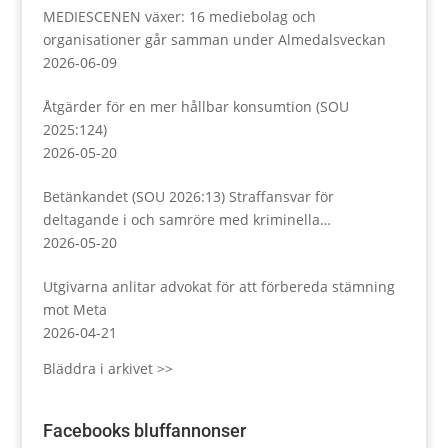
MEDIESCENEN växer: 16 mediebolag och
organisationer går samman under Almedalsveckan
2026-06-09
Åtgärder för en mer hållbar konsumtion (SOU
2025:124)
2026-05-20
Betänkandet (SOU 2026:13) Straffansvar för
deltagande i och samröre med kriminella
sammanslutningar
2026-05-20
Utgivarna anlitar advokat för att förbereda stämning
mot Meta
2026-04-21
Bläddra i arkivet >>
Facebooks bluffannonser