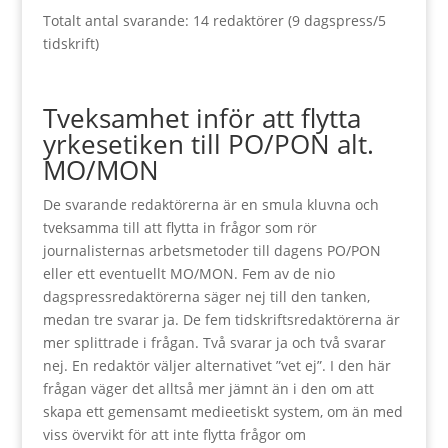
Totalt antal svarande: 14 redaktörer (9 dagspress/5
tidskrift)
Tveksamhet inför att flytta
yrkesetiken till PO/PON alt.
MO/MON
De svarande redaktörerna är en smula kluvna och
tveksamma till att flytta in frågor som rör
journalisternas arbetsmetoder till dagens PO/PON
eller ett eventuellt MO/MON. Fem av de nio
dagspressredaktörerna säger nej till den tanken,
medan tre svarar ja. De fem tidskriftsredaktörerna är
mer splittrade i frågan. Två svarar ja och två svarar
nej. En redaktör väljer alternativet ”vet ej”. I den här
frågan väger det alltså mer jämnt än i den om att
skapa ett gemensamt medieetiskt system, om än med
viss övervikt för att inte flytta frågor om