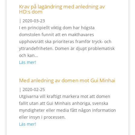
Krav på lagändring med anledning av
HD:s dom
|
2020-03-23
I en principiellt viktig dom har högsta
domstolen funnit att en makthavares
upphovsrätt ska prioriteras framför tryck- och
yttrandefriheten. Domen är djupt problematisk
och kan…
Läs mer!
Med anledning av domen mot Gui Minhai
|
2020-02-25
Utgivarna vill kraftigt markera mot att domen
fallit utan att Gui Minhais anhöriga, svenska
myndigheter eller media fått någon information
eller insyn i processen.
Läs mer!