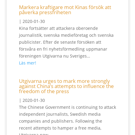
Markera kraftigare mot Kinas försök att
påverka pressfriheten
|
2020-01-30
Kina fortsätter att attackera oberoende
journalistik, svenska medieföretag och svenska
publicister. Efter de senaste försöken att
försvåra en fri nyhetsförmedling uppmanar
föreningen Utgivarna nu Sveriges…
Läs mer!
Utgivarna urges to mark more strongly
against China’s attempts to influence the
freedom of the press
|
2020-01-30
The Chinese Government is continuing to attack
independent journalists, Swedish media
companies and publishers. Following the
recent attempts to hamper a free media,
Utgivarna now…