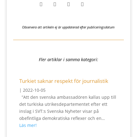




Observera att artikeln ej är uppdaterad efter publiceringsdatum
Fler artiklar i samma kategori:
Turkiet saknar respekt för journalistik
|
2022-10-05
”Att den svenska ambassadören kallas upp till
det turkiska utrikesdepartementet efter ett
inslag i SVT:s Svenska Nyheter visar på
obefintliga demokratiska reflexer och en…
Läs mer!