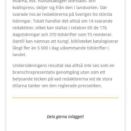
titlarna, dvs. huvudsakligen storstads- och
kvällspress, skiljer sig från den i landsorten. Där
svarade nio av redaktörerna på Sveriges tio största
tidningar. Totalt handlar det alltså om 14 svarande
redaktörer, vilket kan ställas i relation till de 176
dagstidningar och 370 tidskrifter som TS reviderar.
Därtill kan nämnas att Kungl. biblioteket katalogiserar
långt fler än 5 000 i dag utkommande tidskrifter i
landet.
Undersökningens resultat ska alltså inte ses som en
branschrepresentativ genomgång utan som ett
belysande tecken på vad redaktörerna vid de stora
titlarna tänker om den reglerade pressetiken.
Dela gärna inlägget!