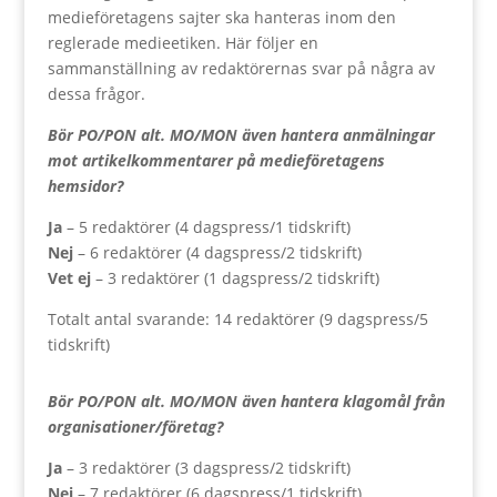
medieföretagens sajter ska hanteras inom den
reglerade medieetiken. Här följer en
sammanställning av redaktörernas svar på några av
dessa frågor.
Bör PO/PON alt. MO/MON även hantera anmälningar
mot artikelkommentarer på medieföretagens
hemsidor?
Ja
– 5 redaktörer (4 dagspress/1 tidskrift)
Nej
– 6 redaktörer (4 dagspress/2 tidskrift)
Vet ej
– 3 redaktörer (1 dagspress/2 tidskrift)
Totalt antal svarande: 14 redaktörer (9 dagspress/5
tidskrift)
Bör PO/PON alt. MO/MON även hantera klagomål från
organisationer/företag?
Ja
– 3 redaktörer (3 dagspress/2 tidskrift)
Nej
– 7 redaktörer (6 dagspress/1 tidskrift)