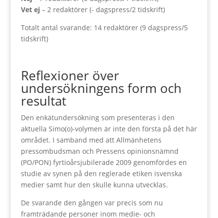
Vet ej
– 2 redaktörer (- dagspress/2 tidskrift)
Totalt antal svarande: 14 redaktörer (9 dagspress/5
tidskrift)
Reflexioner över
undersökningens form och
resultat
Den enkätundersökning som presenteras i den
aktuella Simo(o)-volymen är inte den första på det här
området. I samband med att Allmänhetens
pressombudsman och Pressens opinionsnämnd
(PO/PON) fyrtioårsjubilerade 2009 genomfördes en
studie av synen på den reglerade etiken isvenska
medier samt hur den skulle kunna utvecklas.
De svarande den gången var precis som nu
framträdande personer inom medie- och