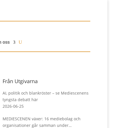
 oss
Från Utgivarna
AI, politik och blankröster – se Mediescenens
tyngsta debatt här
2026-06-25
MEDIESCENEN växer: 16 mediebolag och
organisationer går samman under