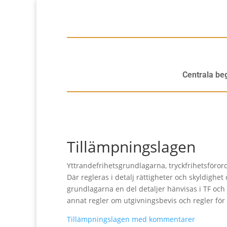
Centrala be
Tillämpningslagen
Yttrandefrihetsgrundlagarna, tryckfrihetsföro
Där regleras i detalj rättigheter och skyldighet
grundlagarna en del detaljer hänvisas i TF och 
annat regler om utgivningsbevis och regler för
Tillämpningslagen med kommentarer