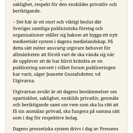
saklighet, respekt för den enskildes privatliv och
beriktigande.
– Det här är ett stort och viktigt beslut där
Sveriges samtliga publicistiska företag och
organisationer ställer sig bakom att bygga ett nytt
medieetiskt system i dagens medielandskap. På
detta sätt möter ansvarig utgivare behovet för
allmänheten att förstå vart de ska vända sig när
de upplever att de har blivit kränkta av en
publicering oavsett i vilket forum publiceringen
har varit, säger Jeanette Gustafsdotter, vd
Utgivarna.
Utgivarnas avsikt är att dagens bestämmelser om
opartiskhet, saklighet, enskilds privatliv, genmäle
och beriktigande samt om vem som ska ha rätt att
få sin anmälan prövad, ska fungera på samma sätt
som i dag för respektive bolag.
Dagens pressetiska system drivs i dag av Pressens