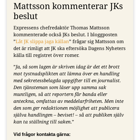
Mattsson kommenterar JKs
beslut
Expressens chefredaktör Thomas Mattsson
kommenterade också JKs beslut. I bloggposten
”
Låt JK slippa jaga källan
” frågar sig Mattsson om
det är rimligt att JK ska eftersöka Dagens Nyheters
källa till registret över romer.
”
Ja, så som lagen är skriven idag är det ett brott
mot tystnadsplikten att lämna över en handling
med sekretessbelagda uppgifter till en journalist.
Den tjänsteman som läser upp samma sak
muntligen, så att reportern får banda eller
anteckna, omfattas av meddelarfriheten. Men inte
den som ger redaktionen möjlighet att publicera
själva handlingen – beviset! – så att publiken själv
kan ta ställning till saken
.”
Vid frågor kontakta gärna: