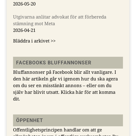
sammanslutningar
2026-05-20
Utgivarna anlitar advokat för att förbereda
stämning mot Meta
2026-04-21
Bläddra i arkivet >>
FACEBOOKS BLUFFANNONSER
Bluffannonser på Facebook blir allt vanligare. I
den här artikeln går vi igenom hur du ska agera
om du ser en misstänkt annons – eller om du
själv har blivit utsatt.
Klicka här för att komma
dit.
ÖPPENHET
Offentlighetsprincipen handlar om att ge