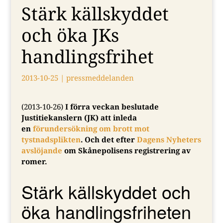
Stärk källskyddet
och öka JKs
handlingsfrihet
2013-10-25
|
pressmeddelanden
(2013-10-26)
I förra veckan beslutade
Justitiekanslern (JK) att inleda
en
förundersökning om brott mot
tystnadsplikten
. Och det efter
Dagens Nyheters
avslöjande
om Skånepolisens registrering av
romer.
Stärk källskyddet och
öka handlingsfriheten