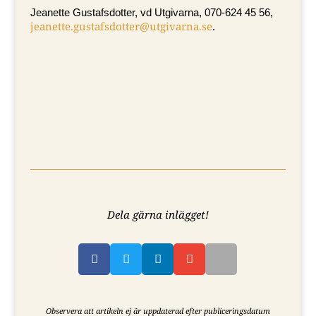
Jeanette Gustafsdotter, vd Utgivarna, 070-624 45 56,
jeanette.gustafsdotter@utgivarna.se
.
Dela gärna inlägget!




Observera att artikeln ej är uppdaterad efter publiceringsdatum