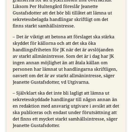
Liksom Per Hultengård föreslår Jeanette
Gustafsdotter att det bör bli tillåtet att lämna ut
sekretessbelagda handlingar skriftligt om det
finns starkt samhällsintresse.
– Det är viktigt att betona att förslaget ska stärka
skyddet för källorna och att det ska öka
handlingsfriheten för JK när det är avslöjanden
av starkt allmänintresse. Som det är i dag har JK
ingen annan möjlighet än att åtala källan om
personen har lämnat ut handlingarna skriftligen,
oavsett om det är av starkt allmänintresse, säger
Jeanette Gustafsdotter, vd Utgivarna.
– Självklart ska det inte bli lagligt att lämna ut
sekretesskyddade handlingar till någon annan än
en redaktion med ansvarig utgivare i avsikt att det
ska publiceras och endast under förutsättning att
det finns ett mycket starkt samhällsintresse, säger
Jeanette Gustafsdotter.