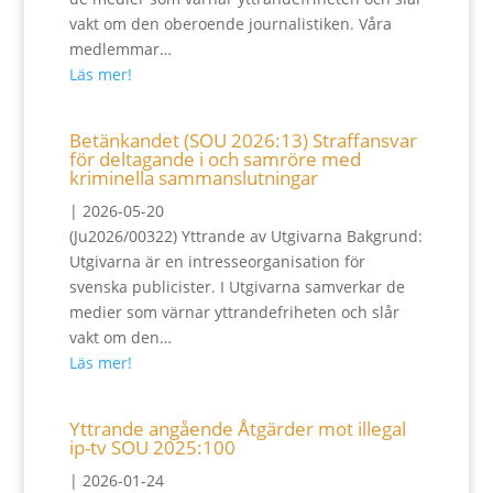
vakt om den oberoende journalistiken. Våra
medlemmar…
Läs mer!
Betänkandet (SOU 2026:13) Straffansvar
för deltagande i och samröre med
kriminella sammanslutningar
|
2026-05-20
(Ju2026/00322) Yttrande av Utgivarna Bakgrund:
Utgivarna är en intresseorganisation för
svenska publicister. I Utgivarna samverkar de
medier som värnar yttrandefriheten och slår
vakt om den…
Läs mer!
Yttrande angående Åtgärder mot illegal
ip-tv SOU 2025:100
|
2026-01-24