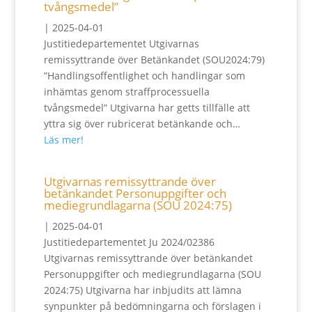
tvångsmedel”
|
2025-04-01
Justitiedepartementet Utgivarnas
remissyttrande över Betänkandet (SOU2024:79)
”Handlingsoffentlighet och handlingar som
inhämtas genom straffprocessuella
tvångsmedel” Utgivarna har getts tillfälle att
yttra sig över rubricerat betänkande och…
Läs mer!
Utgivarnas remissyttrande över
betänkandet Personuppgifter och
mediegrundlagarna (SOU 2024:75)
|
2025-04-01
Justitiedepartementet Ju 2024/02386
Utgivarnas remissyttrande över betänkandet
Personuppgifter och mediegrundlagarna (SOU
2024:75) Utgivarna har inbjudits att lämna
synpunkter på bedömningarna och förslagen i