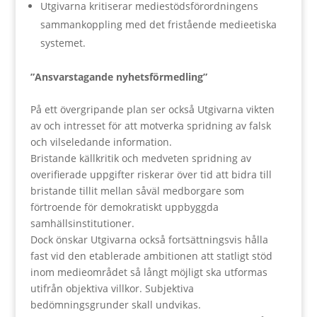
Utgivarna kritiserar mediestödsförordningens
sammankoppling med det fristående medieetiska
systemet.
”Ansvarstagande nyhetsförmedling”
På ett övergripande plan ser också Utgivarna vikten
av och intresset för att motverka spridning av falsk
och vilseledande information.
Bristande källkritik och medveten spridning av
overifierade uppgifter riskerar över tid att bidra till
bristande tillit mellan såväl medborgare som
förtroende för demokratiskt uppbyggda
samhällsinstitutioner.
Dock önskar Utgivarna också fortsättningsvis hålla
fast vid den etablerade ambitionen att statligt stöd
inom medieområdet så långt möjligt ska utformas
utifrån objektiva villkor. Subjektiva
bedömningsgrunder skall undvikas.