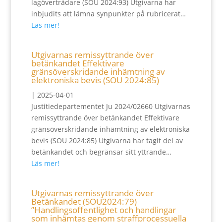
lagöverträdare (SOU 2024:93) Utgivarna har
inbjudits att lämna synpunkter på rubricerat…
Läs mer!
Utgivarnas remissyttrande över
betänkandet Effektivare
gränsöverskridande inhämtning av
elektroniska bevis (SOU 2024:85)
|
2025-04-01
Justitiedepartementet Ju 2024/02660 Utgivarnas
remissyttrande över betänkandet Effektivare
gränsöverskridande inhämtning av elektroniska
bevis (SOU 2024:85) Utgivarna har tagit del av
betänkandet och begränsar sitt yttrande…
Läs mer!
Utgivarnas remissyttrande över
Betänkandet (SOU2024:79)
”Handlingsoffentlighet och handlingar
som inhämtas genom straffprocessuella