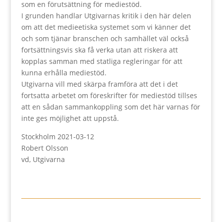
som en förutsättning för mediestöd.
I grunden handlar Utgivarnas kritik i den här delen
om att det medieetiska systemet som vi känner det
och som tjänar branschen och samhället väl också
fortsättningsvis ska få verka utan att riskera att
kopplas samman med statliga regleringar för att
kunna erhålla mediestöd.
Utgivarna vill med skärpa framföra att det i det
fortsatta arbetet om föreskrifter för mediestöd tillses
att en sådan sammankoppling som det här varnas för
inte ges möjlighet att uppstå.
Stockholm 2021-03-12
Robert Olsson
vd, Utgivarna