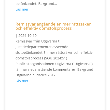
betänkandet. Bakgrund…
Läs mer!
Remissvar angående en mer rättssäker
och effektiv domstolsprocess
|
2024-10-10
Remissvar från Utgivarna till
Justitiedepartementet avseende
slutbetänkandet En mer rättssäker och effektiv
domstolsprocess (SOU 2024:51)
Publicistorganisationen Utgivarna (”Utgivarna”)
lämnar nedanstående kommentarer. Bakgrund
Utgivarna bildades 2012…
Läs mer!