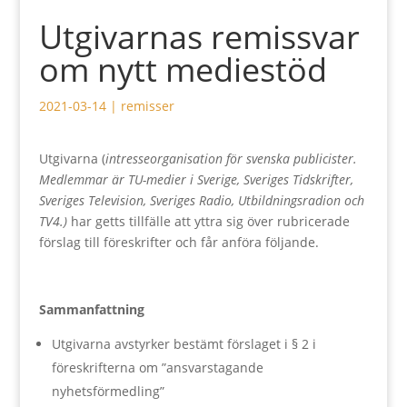
Utgivarnas remissvar
om nytt mediestöd
2021-03-14
|
remisser
Utgivarna (
intresseorganisation för svenska publicister.
Medlemmar är TU-medier i Sverige, Sveriges Tidskrifter,
Sveriges Television, Sveriges Radio, Utbildningsradion och
TV4
.)
har getts tillfälle att yttra sig över rubricerade
förslag till föreskrifter och får anföra följande.
Sammanfattning
Utgivarna avstyrker bestämt förslaget i § 2 i
föreskrifterna om ”ansvarstagande
nyhetsförmedling”