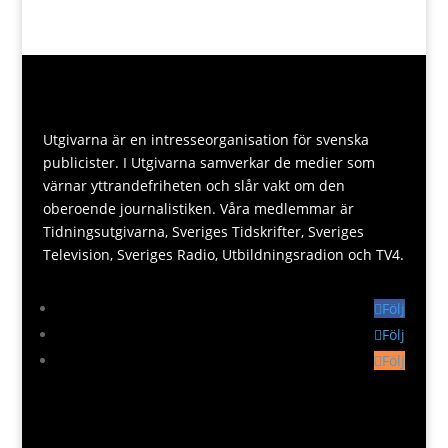
Utgivarna är en intresseorganisation för svenska
publicister. I Utgivarna samverkar de medier som
värnar yttrandefriheten och slår vakt om den
oberoende journalistiken. Våra medlemmar är
Tidningsutgivarna, Sveriges Tidskrifter, Sveriges
Television, Sveriges Radio, Utbildningsradion och TV4.
Följ
Följ
Följ