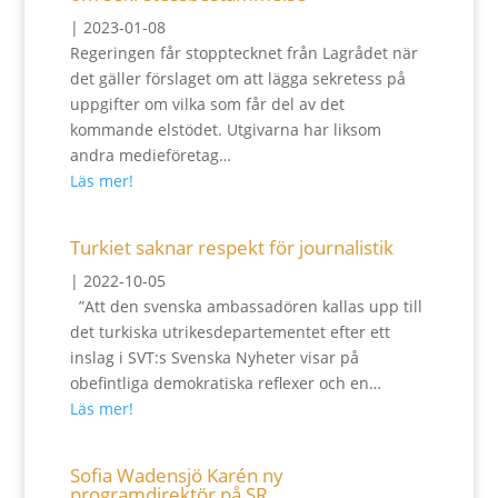
|
2023-01-08
Regeringen får stopptecknet från Lagrådet när
det gäller förslaget om att lägga sekretess på
uppgifter om vilka som får del av det
kommande elstödet. Utgivarna har liksom
andra medieföretag…
Läs mer!
Turkiet saknar respekt för journalistik
|
2022-10-05
”Att den svenska ambassadören kallas upp till
det turkiska utrikesdepartementet efter ett
inslag i SVT:s Svenska Nyheter visar på
obefintliga demokratiska reflexer och en…
Läs mer!
Sofia Wadensjö Karén ny
programdirektör på SR