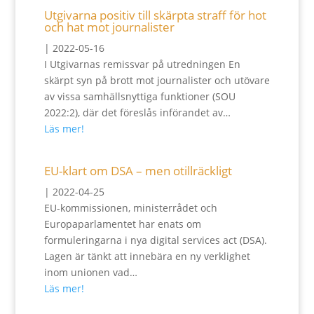
Utgivarna positiv till skärpta straff för hot
och hat mot journalister
|
2022-05-16
I Utgivarnas remissvar på utredningen En
skärpt syn på brott mot journalister och utövare
av vissa samhällsnyttiga funktioner (SOU
2022:2), där det föreslås införandet av…
Läs mer!
EU-klart om DSA – men otillräckligt
|
2022-04-25
EU-kommissionen, ministerrådet och
Europaparlamentet har enats om
formuleringarna i nya digital services act (DSA).
Lagen är tänkt att innebära en ny verklighet
inom unionen vad…
Läs mer!