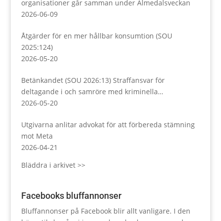
organisationer går samman under Almedalsveckan
2026-06-09
Åtgärder för en mer hållbar konsumtion (SOU
2025:124)
2026-05-20
Betänkandet (SOU 2026:13) Straffansvar för
deltagande i och samröre med kriminella
sammanslutningar
2026-05-20
Utgivarna anlitar advokat för att förbereda stämning
mot Meta
2026-04-21
Bläddra i arkivet >>
Facebooks bluffannonser
Bluffannonser på Facebook blir allt vanligare. I den