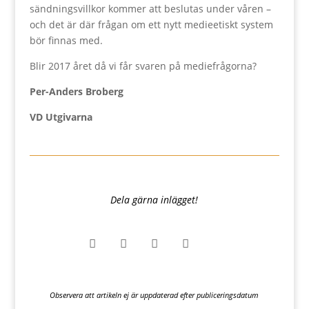
sändningsvillkor kommer att beslutas under våren –
och det är där frågan om ett nytt medieetiskt system
bör finnas med.
Blir 2017 året då vi får svaren på mediefrågorna?
Per-Anders Broberg
VD Utgivarna
Dela gärna inlägget!




Observera att artikeln ej är uppdaterad efter publiceringsdatum