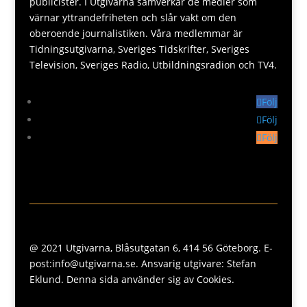
publicister. I Utgivarna samverkar de medier som
värnar yttrandefriheten och slår vakt om den
oberoende journalistiken. Våra medlemmar är
Tidningsutgivarna, Sveriges Tidskrifter, Sveriges
Television, Sveriges Radio, Utbildningsradion och TV4.
Följ
Följ
Följ
@ 2021 Utgivarna, Blåsutgatan 6, 414 56 Göteborg. E-
post:info@utgivarna.se. Ansvarig utgivare: Stefan
Eklund. Denna sida använder sig av Cookies.