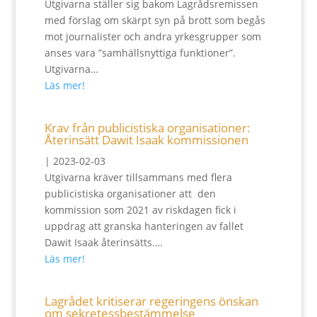
Utgivarna ställer sig bakom Lagrådsremissen
med förslag om skärpt syn på brott som begås
mot journalister och andra yrkesgrupper som
anses vara ”samhällsnyttiga funktioner”.
Utgivarna…
Läs mer!
Krav från publicistiska organisationer:
Återinsätt Dawit Isaak kommissionen
|
2023-02-03
Utgivarna kräver tillsammans med flera
publicistiska organisationer att den
kommission som 2021 av riskdagen fick i
uppdrag att granska hanteringen av fallet
Dawit Isaak återinsätts.…
Läs mer!
Lagrådet kritiserar regeringens önskan
om sekretessbestämmelse