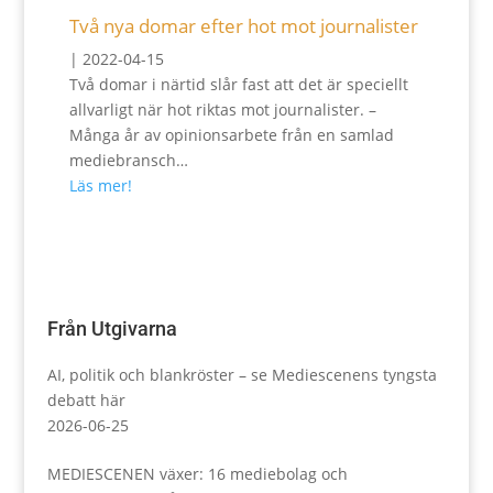
Två nya domar efter hot mot journalister
|
2022-04-15
Två domar i närtid slår fast att det är speciellt
allvarligt när hot riktas mot journalister. –
Många år av opinionsarbete från en samlad
mediebransch…
Läs mer!
Från Utgivarna
AI, politik och blankröster – se Mediescenens tyngsta
debatt här
2026-06-25
MEDIESCENEN växer: 16 mediebolag och