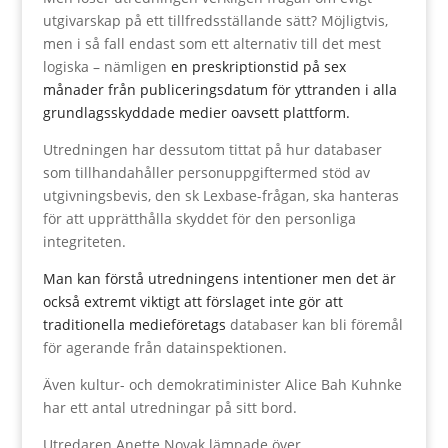
utgivarskap på ett tillfredsställande sätt? Möjligtvis,
men i så fall endast som ett alternativ till det mest
logiska – nämligen
en preskriptionstid på sex
månader från publiceringsdatum för yttranden i alla
grundlagsskyddade medier oavsett plattform.
Utredningen har dessutom tittat på hur databaser
som tillhandahåller personuppgiftermed stöd av
utgivningsbevis, den sk Lexbase-frågan, ska hanteras
för att upprätthålla skyddet för den personliga
integriteten.
Man kan förstå utredningens intentioner men det är
också extremt viktigt att förslaget inte gör att
traditionella medieföretags
databaser kan bli föremål
för agerande från datainspektionen.
Även kultur- och demokratiminister Alice Bah Kuhnke
har ett antal utredningar på sitt bord.
Utredaren Anette Novak lämnade över