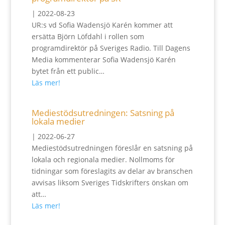
|
2022-08-23
UR:s vd Sofia Wadensjö Karén kommer att
ersätta Björn Löfdahl i rollen som
programdirektör på Sveriges Radio. Till Dagens
Media kommenterar Sofia Wadensjö Karén
bytet från ett public…
Läs mer!
Mediestödsutredningen: Satsning på
lokala medier
|
2022-06-27
Mediestödsutredningen föreslår en satsning på
lokala och regionala medier. Nollmoms för
tidningar som föreslagits av delar av branschen
avvisas liksom Sveriges Tidskrifters önskan om
att…
Läs mer!