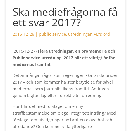
Ska mediefrågorna få
ett svar 2017?
2016-12-26
|
public service
,
utredningar
,
VD's ord
(2016-12-27)
Flera utredningar, en promemoria och
Public service-utredning. 2017 blir ett viktigt år för
mediernas framtid.
Det är många frågor som regeringen ska landa under
2017 – och som kommer ha stor betydelse för såväl
mediernas som journalistikens framtid. Antingen
genom lagförslag eller i direktiv till utredning.
Hur blir det med förslaget om en ny
straffbestämmelse om olaga integritetsintrång? Med
förslaget om utvidgningar av brotten olaga hot och
ofredande? Och kommer vi få ytterligare