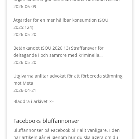
2026-06-09
Åtgärder för en mer hållbar konsumtion (SOU
2025:124)
2026-05-20
Betänkandet (SOU 2026:13) Straffansvar för
deltagande i och samröre med kriminella
sammanslutningar
2026-05-20
Utgivarna anlitar advokat för att förbereda stämning
mot Meta
2026-04-21
Bläddra i arkivet >>
Facebooks bluffannonser
Bluffannonser på Facebook blir allt vanligare. I den
här artikeln går vi igenom hur du ska agera om du