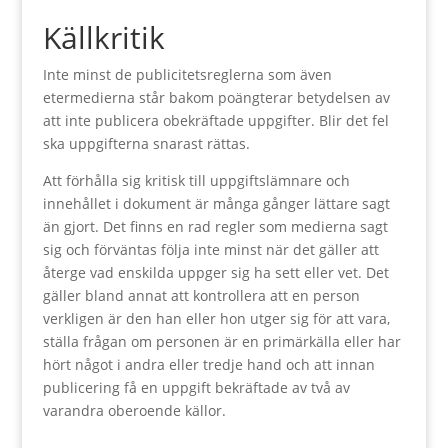
Källkritik
Inte minst de publicitetsreglerna som även
etermedierna står bakom poängterar betydelsen av
att inte publicera obekräftade uppgifter. Blir det fel
ska uppgifterna snarast rättas.
Att förhålla sig kritisk till uppgiftslämnare och
innehållet i dokument är många gånger lättare sagt
än gjort. Det finns en rad regler som medierna sagt
sig och förväntas följa inte minst när det gäller att
återge vad enskilda uppger sig ha sett eller vet. Det
gäller bland annat att kontrollera att en person
verkligen är den han eller hon utger sig för att vara,
ställa frågan om personen är en primärkälla eller har
hört något i andra eller tredje hand och att innan
publicering få en uppgift bekräftade av två av
varandra oberoende källor.