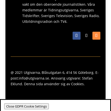
vakt om den oberoende journalistiken. Våra
medlemmar är Tidningsutgivarna, Sveriges
Tidskrifter, Sveriges Television, Sveriges Radio,
Utbildningsradion och TV4.
@ 2021 Utgivarna, Blåsutgatan 6, 414 56 Göteborg. E-
post:info@utgivarna.se. Ansvarig utgivare: Stefan
Eklund. Denna sida använder sig av Cookies.
Close GDPR Cookie Settings