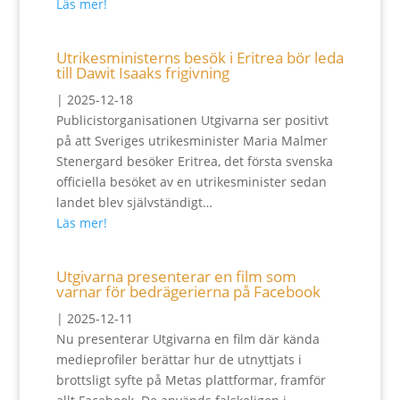
Läs mer!
Utrikesministerns besök i Eritrea bör leda
till Dawit Isaaks frigivning
|
2025-12-18
Publicistorganisationen Utgivarna ser positivt
på att Sveriges utrikesminister Maria Malmer
Stenergard besöker Eritrea, det första svenska
officiella besöket av en utrikesminister sedan
landet blev självständigt…
Läs mer!
Utgivarna presenterar en film som
varnar för bedrägerierna på Facebook
|
2025-12-11
Nu presenterar Utgivarna en film där kända
medieprofiler berättar hur de utnyttjats i
brottsligt syfte på Metas plattformar, framför