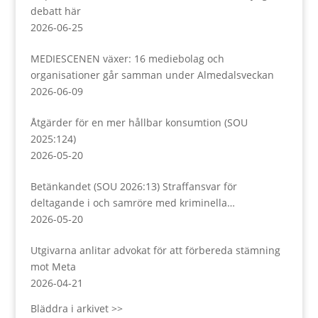
debatt här
2026-06-25
MEDIESCENEN växer: 16 mediebolag och
organisationer går samman under Almedalsveckan
2026-06-09
Åtgärder för en mer hållbar konsumtion (SOU
2025:124)
2026-05-20
Betänkandet (SOU 2026:13) Straffansvar för
deltagande i och samröre med kriminella
sammanslutningar
2026-05-20
Utgivarna anlitar advokat för att förbereda stämning
mot Meta
2026-04-21
Bläddra i arkivet >>