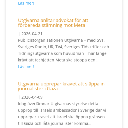
Läs mer!
Utgivarna anlitar advokat för att
förbereda stämning mot Meta
|
2026-04-21
Publicistorganisationen Utgivarna – med SVT,
Sveriges Radio, UR, TV4, Sveriges Tidskrifter och
Tidningsutgivarna som huvudmän – har länge
krävt att techjätten Meta ska stoppa den…
Läs mer!
Utgivarna upprepar kravet att släppa in
journalister i Gaza
|
2026-04-09
Idag överlämnar Utgivarnas styrelse detta
upprop till Israels ambassadör i Sverige där vi
upprepar kravet att Israel ska öppna gränsen
till Gaza och låta journalister komma…