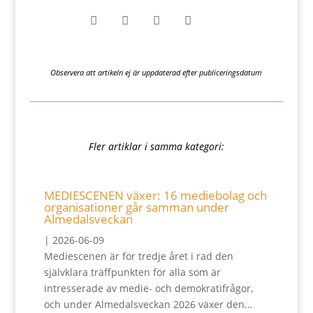




Observera att artikeln ej är uppdaterad efter publiceringsdatum
Fler artiklar i samma kategori:
MEDIESCENEN växer: 16 mediebolag och
organisationer går samman under
Almedalsveckan
|
2026-06-09
Mediescenen är för tredje året i rad den
självklara träffpunkten för alla som är
intresserade av medie- och demokratifrågor,
och under Almedalsveckan 2026 växer den…