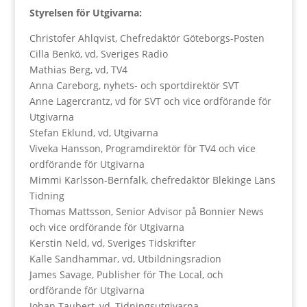
Styrelsen för Utgivarna:
Christofer Ahlqvist, Chefredaktör Göteborgs-Posten
Cilla Benkö, vd, Sveriges Radio
Mathias Berg, vd, TV4
Anna Careborg, nyhets- och sportdirektör SVT
Anne Lagercrantz, vd för SVT och vice ordförande för
Utgivarna
Stefan Eklund, vd, Utgivarna
Viveka Hansson, Programdirektör för TV4 och vice
ordförande för Utgivarna
Mimmi Karlsson-Bernfalk, chefredaktör Blekinge Läns
Tidning
Thomas Mattsson, Senior Advisor på Bonnier News
och vice ordförande för Utgivarna
Kerstin Neld, vd, Sveriges Tidskrifter
Kalle Sandhammar, vd, Utbildningsradion
James Savage, Publisher för The Local, och
ordförande för Utgivarna
Johan Taubert, vd, Tidningsutgivarna