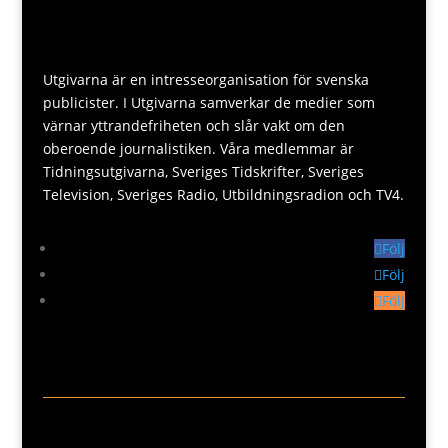
Utgivarna är en intresseorganisation för svenska
publicister. I Utgivarna samverkar de medier som
värnar yttrandefriheten och slår vakt om den
oberoende journalistiken. Våra medlemmar är
Tidningsutgivarna, Sveriges Tidskrifter, Sveriges
Television, Sveriges Radio, Utbildningsradion och TV4.
Följ
Följ
Följ