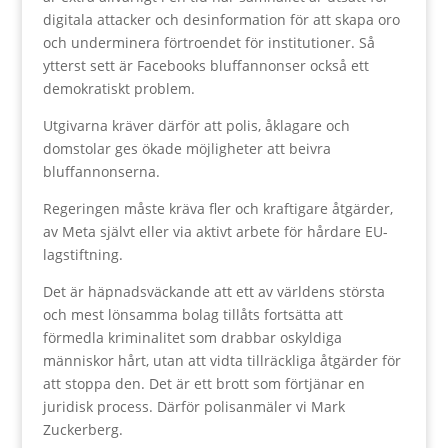
digitala attacker och desinformation för att skapa oro
och underminera förtroendet för institutioner. Så
ytterst sett är Facebooks bluffannonser också ett
demokratiskt problem.
Utgivarna kräver därför att polis, åklagare och
domstolar ges ökade möjligheter att beivra
bluffannonserna.
Regeringen måste kräva fler och kraftigare åtgärder,
av Meta självt eller via aktivt arbete för hårdare EU-
lagstiftning.
Det är häpnadsväckande att ett av världens största
och mest lönsamma bolag tillåts fortsätta att
förmedla kriminalitet som drabbar oskyldiga
människor hårt, utan att vidta tillräckliga åtgärder för
att stoppa den. Det är ett brott som förtjänar en
juridisk process. Därför polisanmäler vi Mark
Zuckerberg.