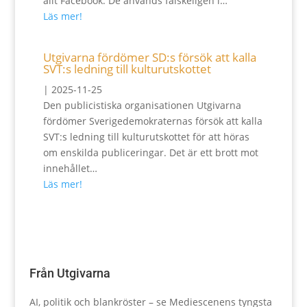
allt Facebook. De används falskeligen i…
Läs mer!
Utgivarna fördömer SD:s försök att kalla
SVT:s ledning till kulturutskottet
|
2025-11-25
Den publicistiska organisationen Utgivarna
fördömer Sverigedemokraternas försök att kalla
SVT:s ledning till kulturutskottet för att höras
om enskilda publiceringar. Det är ett brott mot
innehållet…
Läs mer!
Från Utgivarna
AI, politik och blankröster – se Mediescenens tyngsta