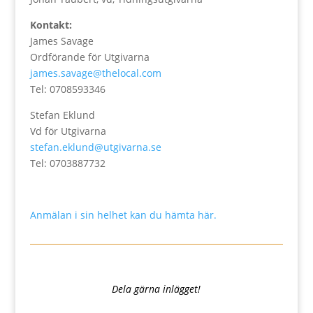
Kontakt:
James Savage
Ordförande för Utgivarna
james.savage@thelocal.com
Tel: 0708593346
Stefan Eklund
Vd för Utgivarna
stefan.eklund@utgivarna.se
Tel: 0703887732
Anmälan i sin helhet kan du hämta här.
Dela gärna inlägget!