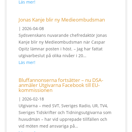
Läs mer!
Jonas Kanje blir ny Medieombudsman
|
2026-04-08
Sydsvenskans nuvarande chefredaktör Jonas
Kanje blir ny Medieombudsman när Caspar
Opitz lämnar posten i höst. – Jag har fattat
utgivarbeslut på olika nivåer i 20…
Läs mer!
Bluffannonserna fortsätter – nu DSA-
anmäler Utgivarna Facebook till EU-
kommissionen
|
2026-02-18
Utgivarna – med SVT, Sveriges Radio, UR, TV4,
Sveriges Tidskrifter och Tidningsutgivarna som
huvudmän – har vid upprepade tillfällen och
vid möten med ansvariga på…