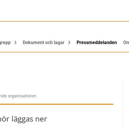
grepp
Dokument och lagar
Pressmeddelanden
Om
nde organisationer.
ör läggas ner