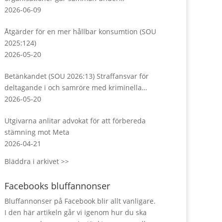
Almedalsveckan
2026-06-09
Åtgärder för en mer hållbar konsumtion (SOU
2025:124)
2026-05-20
Betänkandet (SOU 2026:13) Straffansvar för
deltagande i och samröre med kriminella
sammanslutningar
2026-05-20
Utgivarna anlitar advokat för att förbereda
stämning mot Meta
2026-04-21
Bläddra i arkivet >>
Facebooks bluffannonser
Bluffannonser på Facebook blir allt vanligare.
I den här artikeln går vi igenom hur du ska