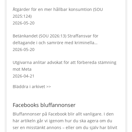
Åtgärder för en mer hållbar konsumtion (SOU
2025:124)
2026-05-20
Betänkandet (SOU 2026:13) Straffansvar för
deltagande i och samröre med kriminella
sammanslutningar
2026-05-20
Utgivarna anlitar advokat för att förbereda stämning
mot Meta
2026-04-21
Bläddra i arkivet >>
Facebooks bluffannonser
Bluffannonser på Facebook blir allt vanligare. I den
här artikeln går vi igenom hur du ska agera om du
ser en misstänkt annons – eller om du själv har blivit