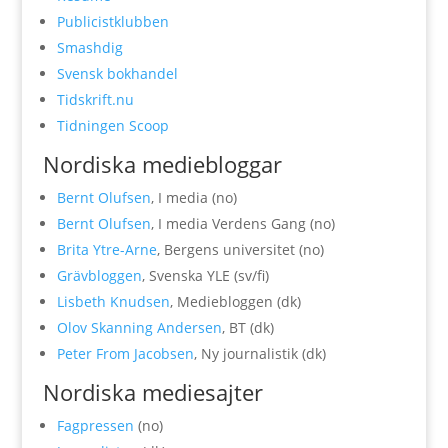
Publicistklubben
Smashdig
Svensk bokhandel
Tidskrift.nu
Tidningen Scoop
Nordiska mediebloggar
Bernt Olufsen
, I media (no)
Bernt Olufsen
, I media Verdens Gang (no)
Brita Ytre-Arne
, Bergens universitet (no)
Grävbloggen
, Svenska YLE (sv/fi)
Lisbeth Knudsen
, Mediebloggen (dk)
Olov Skanning Andersen
, BT (dk)
Peter From Jacobsen
, Ny journalistik (dk)
Nordiska mediesajter
Fagpressen
(no)