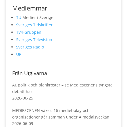
Medlemmar
TU
Medier i Sverige
Sveriges Tidskrifter
TV4-Gruppen
Sveriges Television
Sveriges Radio
UR
Från Utgivarna
AI, politik och blankröster – se Mediescenens tyngsta
debatt här
2026-06-25
MEDIESCENEN växer: 16 mediebolag och
organisationer går samman under Almedalsveckan
2026-06-09