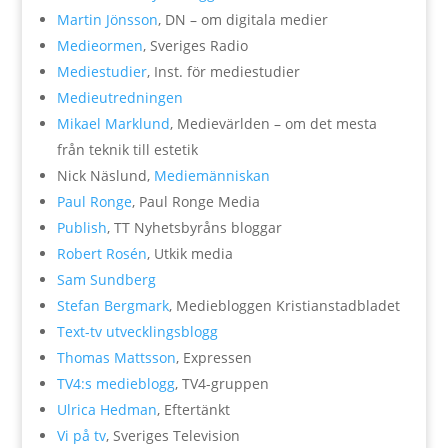
Martin Jönsson
, DN – om digitala medier
Medieormen
, Sveriges Radio
Mediestudier
, Inst. för mediestudier
Medieutredningen
Mikael Marklund
, Medievärlden – om det mesta
från teknik till estetik
Nick Näslund,
Mediemänniskan
Paul Ronge
, Paul Ronge Media
Publish
, TT Nyhetsbyråns bloggar
Robert Rosén
, Utkik media
Sam Sundberg
Stefan Bergmark
, Mediebloggen Kristianstadbladet
Text-tv utvecklingsblogg
Thomas Mattsson
, Expressen
TV4:s medieblogg
, TV4-gruppen
Ulrica Hedman
, Eftertänkt
Vi på tv
, Sveriges Television