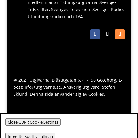
medlemmar är Tidningsutgivarna, Sveriges
Tidskrifter, Sveriges Television, Sveriges Radio,
Utbildningsradion och TV4.
@ 2021 Utgivarna, Blåsutgatan 6, 414 56 Göteborg. E-
post:info@utgivarna.se. Ansvarig utgivare: Stefan
Eklund. Denna sida använder sig av Cookies.
Close GDPR Cookie Settings
Integritetspolicy - allmän