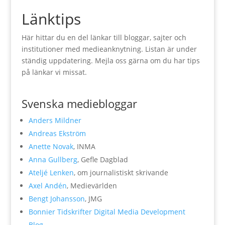
Länktips
Här hittar du en del länkar till bloggar, sajter och
institutioner med medieanknytning. Listan är under
ständig uppdatering. Mejla oss gärna om du har tips
på länkar vi missat.
Svenska mediebloggar
Anders Mildner
Andreas Ekström
Anette Novak
, INMA
Anna Gullberg
, Gefle Dagblad
Ateljé Lenken
, om journalistiskt skrivande
Axel Andén
, Medievärlden
Bengt Johansson
, JMG
Bonnier Tidskrifter Digital Media Development
Blog