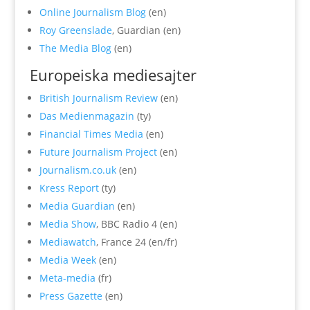
Online Journalism Blog
(en)
Roy Greenslade
, Guardian (en)
The Media Blog
(en)
Europeiska mediesajter
British Journalism Review
(en)
Das Medienmagazin
(ty)
Financial Times Media
(en)
Future Journalism Project
(en)
Journalism.co.uk
(en)
Kress Report
(ty)
Media Guardian
(en)
Media Show
, BBC Radio 4 (en)
Mediawatch
, France 24 (en/fr)
Media Week
(en)
Meta-media
(fr)
Press Gazette
(en)