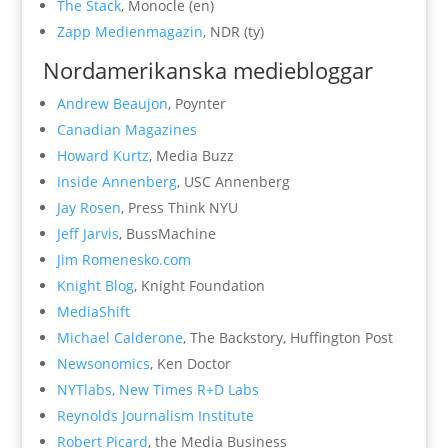
The Stack
, Monocle (en)
Zapp Medienmagazin
, NDR (ty)
Nordamerikanska mediebloggar
Andrew Beaujon
, Poynter
Canadian Magazines
Howard Kurtz
, Media Buzz
Inside Annenberg
, USC Annenberg
Jay Rosen
, Press Think NYU
Jeff Jarvis
, BussMachine
Jim Romenesko.com
Knight Blog
, Knight Foundation
MediaShift
Michael Calderone
, The Backstory, Huffington Post
Newsonomics
, Ken Doctor
NYTlabs
, New Times R+D Labs
Reynolds Journalism Institute
Robert Picard
, the Media Business