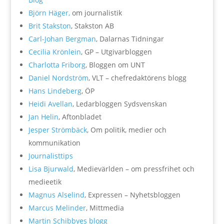
Björn Häger,
om journalistik
Brit Stakston
, Stakston AB
Carl-Johan Bergman
, Dalarnas Tidningar
Cecilia Krönlein
, GP – Utgivarbloggen
Charlotta Friborg
, Bloggen om UNT
Daniel Nordström
, VLT – chefredaktörens blogg
Hans Lindeberg
, ÖP
Heidi Avellan
, Ledarbloggen Sydsvenskan
Jan Helin
, Aftonbladet
Jesper Strömbäck
, Om politik, medier och
kommunikation
Journalisttips
Lisa Bjurwald
, Medievärlden – om pressfrihet och
medieetik
Magnus Alselind
, Expressen – Nyhetsbloggen
Marcus Melinder
, Mittmedia
Martin Schibbyes blogg