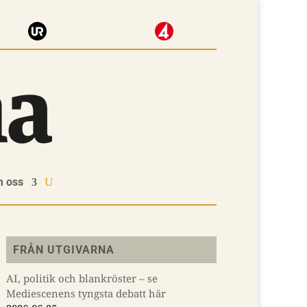
 oss
FRÅN UTGIVARNA
AI, politik och blankröster – se
Mediescenens tyngsta debatt här