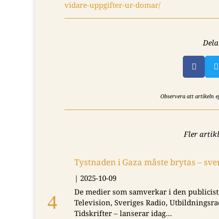
vidare-uppgifter-ur-domar/
Dela


Observera att artikeln 
Fler artik
Tystnaden i Gaza måste brytas – s
|
2025-10-09
De medier som samverkar i den publicist
Television, Sveriges Radio, Utbildningsra
Tidskrifter – lanserar idag…