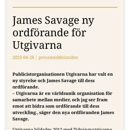
James Savage ny
ordförande för
Utgivarna
2025-04-28
|
pressmeddelanden
Publicistorganisationen Utgivarna har valt en
ny styrelse och James Savage till dess
ordförande.
–
Utgivarna är en världsunik organisation för
samarbete mellan medier, och jag ser fram
emot att bidra som ordförande till dess
utveckling.
, säger den nya ordföranden James
Savage.
Utgivarna bildades 2012 med Tidningsutgivarna