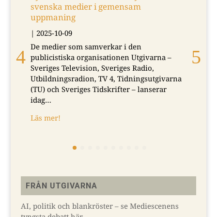
svenska medier i gemensam
uppmaning
|
2025-10-09
De medier som samverkar i den
publicistiska organisationen Utgivarna –
Sveriges Television, Sveriges Radio,
Utbildningsradion, TV 4, Tidningsutgivarna
(TU) och Sveriges Tidskrifter – lanserar
idag…
Läs mer!
FRÅN UTGIVARNA
AI, politik och blankröster – se Mediescenens
tyngsta debatt här