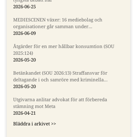
2026-06-25
MEDIESCENEN växer: 16 mediebolag och
organisationer går samman under
Almedalsveckan
2026-06-09
Åtgärder för en mer hållbar konsumtion (SOU
2025:124)
2026-05-20
Betänkandet (SOU 2026:13) Straffansvar för
deltagande i och samröre med kriminella
sammanslutningar
2026-05-20
Utgivarna anlitar advokat för att förbereda
stämning mot Meta
2026-04-21
Bläddra i arkivet >>