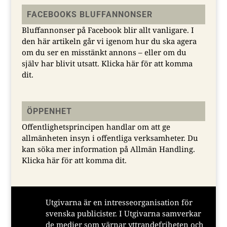
FACEBOOKS BLUFFANNONSER
Bluffannonser på Facebook blir allt vanligare. I
den här artikeln går vi igenom hur du ska agera
om du ser en misstänkt annons – eller om du
själv har blivit utsatt.
Klicka här för att komma
dit.
ÖPPENHET
Offentlighetsprincipen handlar om att ge
allmänheten insyn i offentliga verksamheter. Du
kan söka mer information på Allmän Handling.
Klicka här för att komma dit.
Utgivarna är en intresseorganisation för
svenska publicister. I Utgivarna samverkar
de medier som värnar yttrandefriheten och