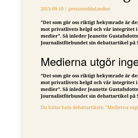
2013-09-10
|
pressmeddelanden
”Det som gör oss riktigt bekymrade är den
mot privatlivets helgd och vår integrite
medier”. Så inleder Jeanette Gustafsdotte
Journalistförbundet sin debattartikel p
Medierna utgör inget
”Det som gör oss riktigt bekymrade är den
mot privatlivets helgd och vår integrite
medier”. Så inleder Jeanette Gustafsdotte
Journalistförbundet sin debattartikel p
Du hittar hela debattartikeln ”Medierna utgö