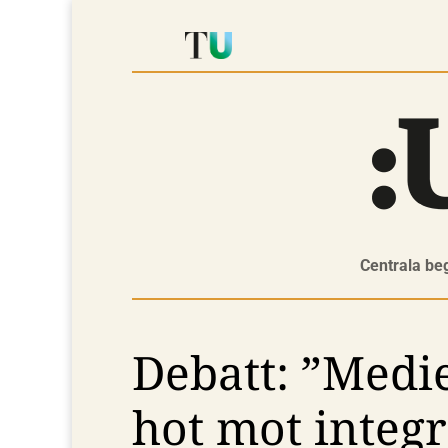
Centrala be
Debatt: ”Medi
hot mot integr