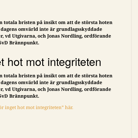
 totala bristen på insikt om att de största hoten
t i dagens omvärld inte är grundlagsskyddade
r, vd Utgivarna, och Jonas Nordling, ordförande
å SvD Brännpunkt.
 hot mot integriteten
 totala bristen på insikt om att de största hoten
t i dagens omvärld inte är grundlagsskyddade
r, vd Utgivarna, och Jonas Nordling, ordförande
å SvD Brännpunkt.
r inget hot mot integriteten” här.