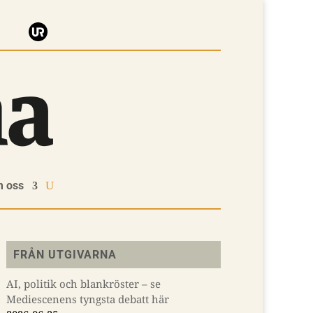
 oss
FRÅN UTGIVARNA
AI, politik och blankröster – se
Mediescenens tyngsta debatt här