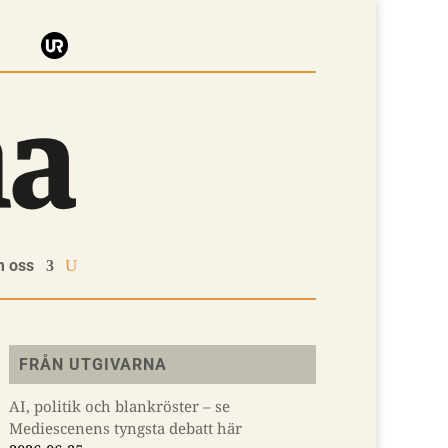
 oss
FRÅN UTGIVARNA
AI, politik och blankröster – se
Mediescenens tyngsta debatt här