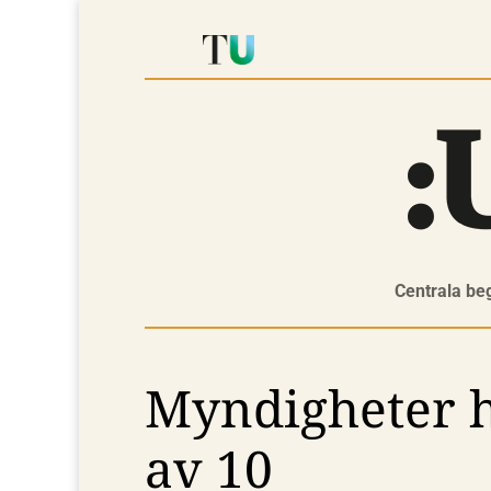
Centrala be
Myndigheter har
av 10