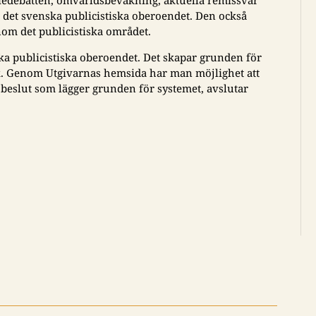
det svenska publicistiska oberoendet. Den också
inom det publicistiska området.
ska publicistiska oberoendet. Det skapar grunden för
ik. Genom Utgivarnas hemsida har man möjlighet att
 beslut som lägger grunden för systemet, avslutar