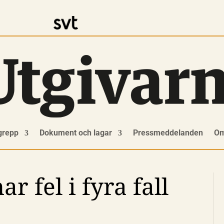
grepp
Dokument och lagar
Pressmeddelanden
Om
 fel i fyra fall