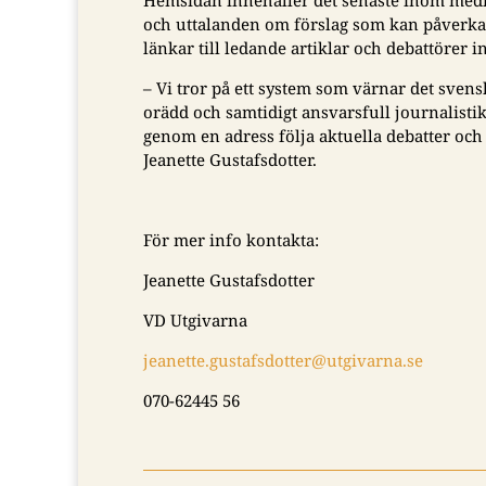
och uttalanden om förslag som kan påverka 
länkar till ledande artiklar och debattörer 
– Vi tror på ett system som värnar det sven
orädd och samtidigt ansvarsfull journalist
genom en adress följa aktuella debatter och
Jeanette Gustafsdotter.
För mer info kontakta:
Jeanette Gustafsdotter
VD Utgivarna
jeanette.gustafsdotter@utgivarna.se
070-62445 56