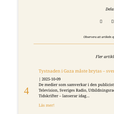
Dela


Observera att artikeln 
Fler artik
Tystnaden i Gaza måste brytas – s
|
2025-10-09
De medier som samverkar i den publicist
Television, Sveriges Radio, Utbildningsra
Tidskrifter – lanserar idag…
Läs mer!