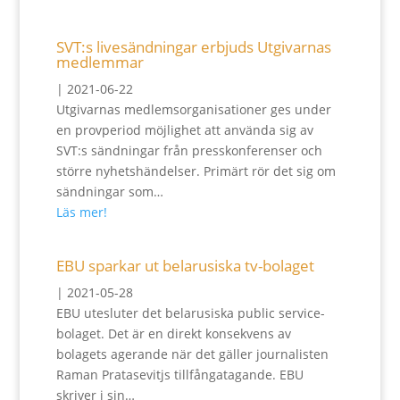
SVT:s livesändningar erbjuds Utgivarnas
medlemmar
|
2021-06-22
Utgivarnas medlemsorganisationer ges under
en provperiod möjlighet att använda sig av
SVT:s sändningar från presskonferenser och
större nyhetshändelser. Primärt rör det sig om
sändningar som…
Läs mer!
EBU sparkar ut belarusiska tv-bolaget
|
2021-05-28
EBU utesluter det belarusiska public service-
bolaget. Det är en direkt konsekvens av
bolagets agerande när det gäller journalisten
Raman Pratasevitjs tillfångatagande. EBU
skriver i sin…