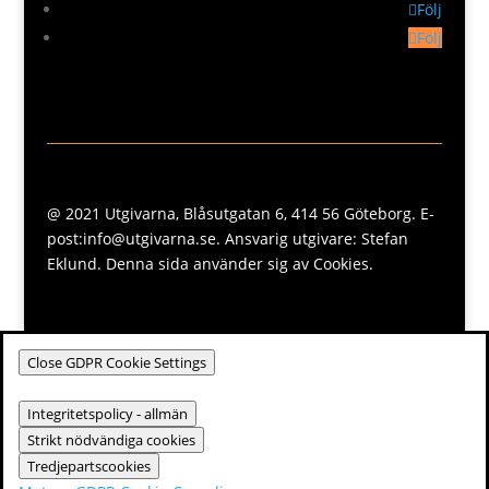
Följ
Följ
@ 2021 Utgivarna, Blåsutgatan 6, 414 56 Göteborg. E-
post:info@utgivarna.se. Ansvarig utgivare: Stefan
Eklund. Denna sida använder sig av Cookies.
Close GDPR Cookie Settings
Integritetspolicy - allmän
Strikt nödvändiga cookies
Tredjepartscookies