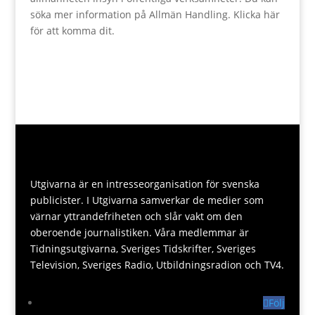
söka mer information på Allmän Handling.
Klicka här
för att komma dit.
Utgivarna är en intresseorganisation för svenska
publicister. I Utgivarna samverkar de medier som
värnar yttrandefriheten och slår vakt om den
oberoende journalistiken. Våra medlemmar är
Tidningsutgivarna, Sveriges Tidskrifter, Sveriges
Television, Sveriges Radio, Utbildningsradion och TV4.
Följ