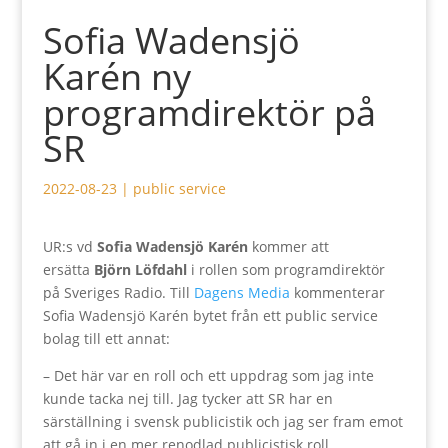
Sofia Wadensjö
Karén ny
programdirektör på
SR
2022-08-23
|
public service
UR:s vd
Sofia Wadensjö Karén
kommer att
ersätta
Björn Löfdahl
i rollen som programdirektör
på Sveriges Radio. Till
Dagens Media
kommenterar
Sofia Wadensjö Karén bytet från ett public service
bolag till ett annat:
– Det här var en roll och ett uppdrag som jag inte
kunde tacka nej till. Jag tycker att SR har en
särställning i svensk publicistik och jag ser fram emot
att gå in i en mer renodlad publicistisk roll.