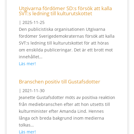
Utgivarna fördömer SD:s försök att kalla
SVT:s ledning till kulturutskottet
|
2025-11-25
Den publicistiska organisationen Utgivarna
fördömer Sverigedemokraternas försök att kalla
SVT:s ledning till kulturutskottet för att höras
om enskilda publiceringar. Det är ett brott mot
innehållet…
Läs mer!
Branschen positiv till Gustafsdotter
|
2021-11-30
Jeanette Gustafsdotter möts av positiva reaktion
från mediebranschen efter att hon utsetts till
kulturminister efter Amanda Lind. Hennes
långa och breda bakgrund inom medierna
tolkas…
Läs mer!