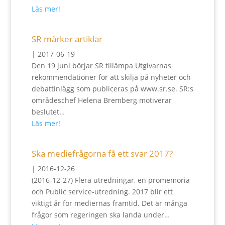
Läs mer!
SR märker artiklar
|
2017-06-19
Den 19 juni börjar SR tillämpa Utgivarnas
rekommendationer för att skilja på nyheter och
debattinlägg som publiceras på www.sr.se. SR:s
områdeschef Helena Bremberg motiverar
beslutet…
Läs mer!
Ska mediefrågorna få ett svar 2017?
|
2016-12-26
(2016-12-27) Flera utredningar, en promemoria
och Public service-utredning. 2017 blir ett
viktigt år för mediernas framtid. Det är många
frågor som regeringen ska landa under…