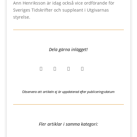
Ann Henriksson är idag också vice ordförande för
Sveriges Tidskrifter och suppleant i Utgivarnas
styrelse.
Dela gärna inlägget!




Observera att artikeln ej är uppdaterad efter publiceringsdatum
Fler artiklar i samma kategori: