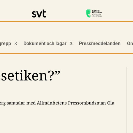
grepp
Dokument och lagar
Pressmeddelanden
Om
setiken?”
berg samtalar med Allmänhetens Pressombudsman Ola