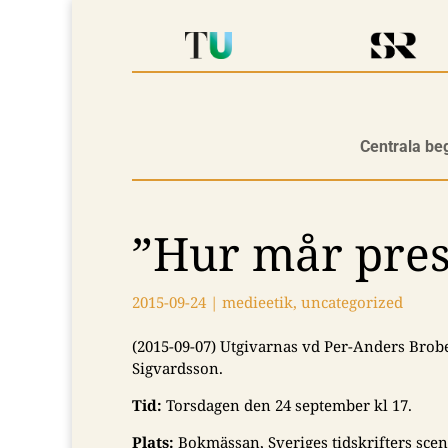
Centrala be
”Hur mår pres
2015-09-24
|
medieetik
,
uncategorized
(2015-09-07)
Utgivarnas vd Per-Anders Bro
Sigvardsson.
Tid:
Torsdagen den 24 september kl 17.
Plats:
Bokmässan, Sveriges tidskrifters scen