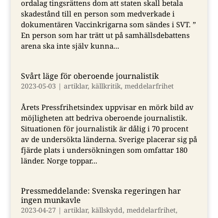
ordalag tingsrättens dom att staten skall betala
skadestånd till en person som medverkade i
dokumentären Vaccinkrigarna som sändes i SVT. ”
En person som har trätt ut på samhällsdebattens
arena ska inte själv kunna...
Svårt läge för oberoende journalistik
2023-05-03
|
artiklar
,
källkritik
,
meddelarfrihet
Årets Pressfrihetsindex uppvisar en mörk bild av
möjligheten att bedriva oberoende journalistik.
Situationen för journalistik är dålig i 70 procent
av de undersökta länderna. Sverige placerar sig på
fjärde plats i undersökningen som omfattar 180
länder. Norge toppar...
Pressmeddelande: Svenska regeringen har
ingen munkavle
2023-04-27
|
artiklar
,
källskydd
,
meddelarfrihet
,