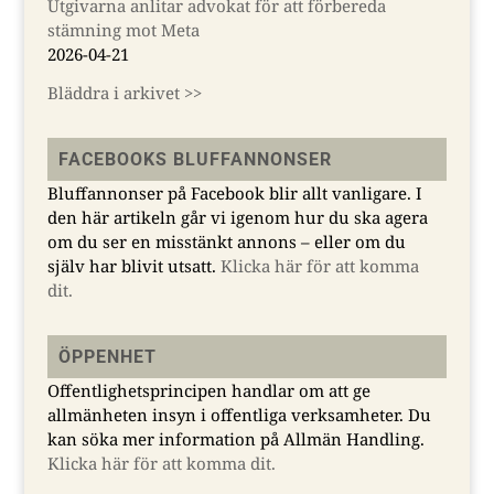
Utgivarna anlitar advokat för att förbereda
stämning mot Meta
2026-04-21
Bläddra i arkivet >>
FACEBOOKS BLUFFANNONSER
Bluffannonser på Facebook blir allt vanligare. I
den här artikeln går vi igenom hur du ska agera
om du ser en misstänkt annons – eller om du
själv har blivit utsatt.
Klicka här för att komma
dit.
ÖPPENHET
Offentlighetsprincipen handlar om att ge
allmänheten insyn i offentliga verksamheter. Du
kan söka mer information på Allmän Handling.
Klicka här för att komma dit.