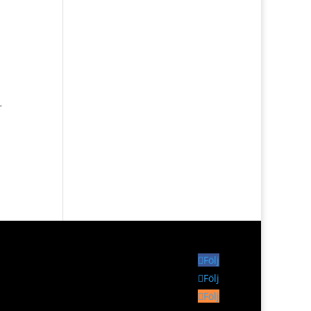
r
Följ
Följ
Följ