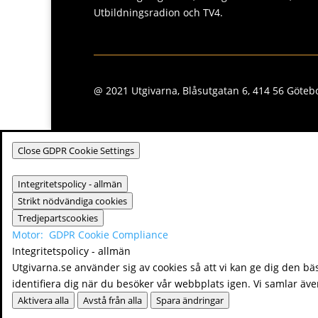
Utbildningsradion och TV4.
@ 2021 Utgivarna, Blåsutgatan 6, 414 56 Götebo
Close GDPR Cookie Settings
Integritetspolicy - allmän
Strikt nödvändiga cookies
Tredjepartscookies
Motor:
GDPR Cookie Compliance
Integritetspolicy - allmän
Utgivarna.se använder sig av cookies så att vi kan ge dig den bä
identifiera dig när du besöker vår webbplats igen. Vi samlar även
Aktivera alla
Avstå från alla
Spara ändringar