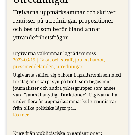
Utgivarna uppmärksammar och skriver
remisser på utredningar, propositioner
och beslut som berör bland annat
yttrandefrihetsfrågor.
Utgivarna välkomnar lagrådsremiss
2023-03-15
|
Brott och straff
,
journalisthot
,
pressmeddelanden
,
utredningar
Utgivarna ställer sig bakom Lagrådsremissen med
förslag om skärpt syn på brott som begås mot
journalister och andra yrkesgrupper som anses
vara ”samhällsnyttiga funktioner”. Utgivarna har
under flera år uppmärksammat kulturministrar
från olika politiska läger på...
läs mer
Krav från publicistiska organisationer: