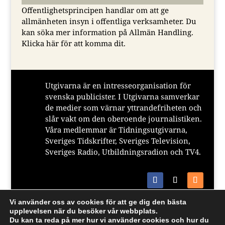
Offentlighetsprincipen handlar om att ge
allmänheten insyn i offentliga verksamheter. Du
kan söka mer information på Allmän Handling.
Klicka här för att komma dit.
Utgivarna är en intresseorganisation för
svenska publicister. I Utgivarna samverkar
de medier som värnar yttrandefriheten och
slår vakt om den oberoende journalistiken.
Våra medlemmar är Tidningsutgivarna,
Sveriges Tidskrifter, Sveriges Television,
Sveriges Radio, Utbildningsradion och TV4.
Vi använder oss av cookies för att ge dig den bästa
upplevelsen när du besöker vår webbplats.
Du kan ta reda på mer hur vi använder cookies och hur du
@ 2021 Utgivarna, Blåsutgatan 6, 414 56 Göteborg.