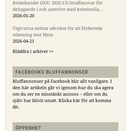
Betänkandet (SOU 2026:13) Straffansvar för
deltagande i och samröre med kriminella
sammanslutningar
2026-05-20
Utgivarna anlitar advokat för att förbereda
stämning mot Meta
2026-04-21
Bläddra i arkivet >>
FACEBOOKS BLUFFANNONSER
Bluffannonser på Facebook blir allt vanligare. I
den här artikeln går vi igenom hur du ska agera
om du ser en misstänkt annons – eller om du
själv har blivit utsatt.
Klicka här för att komma
dit.
ÖPPENHET