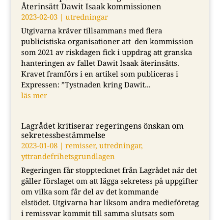
Återinsätt Dawit Isaak kommissionen
2023-02-03
|
utredningar
Utgivarna kräver tillsammans med flera
publicistiska organisationer att den kommission
som 2021 av riskdagen fick i uppdrag att granska
hanteringen av fallet Dawit Isaak återinsätts.
Kravet framförs i en artikel som publiceras i
Expressen: ”Tystnaden kring Dawit...
läs mer
Lagrådet kritiserar regeringens önskan om
sekretessbestämmelse
2023-01-08
|
remisser
,
utredningar
,
yttrandefrihetsgrundlagen
Regeringen får stopptecknet från Lagrådet när det
gäller förslaget om att lägga sekretess på uppgifter
om vilka som får del av det kommande
elstödet. Utgivarna har liksom andra medieföretag
i remissvar kommit till samma slutsats som