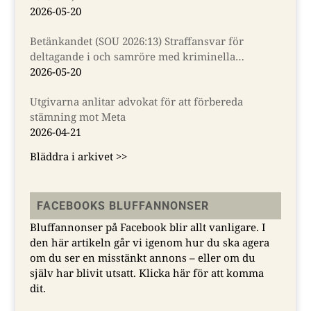
2026-05-20
Betänkandet (SOU 2026:13) Straffansvar för
deltagande i och samröre med kriminella
sammanslutningar
2026-05-20
Utgivarna anlitar advokat för att förbereda
stämning mot Meta
2026-04-21
Bläddra i arkivet >>
FACEBOOKS BLUFFANNONSER
Bluffannonser på Facebook blir allt vanligare. I
den här artikeln går vi igenom hur du ska agera
om du ser en misstänkt annons – eller om du
själv har blivit utsatt.
Klicka här för att komma
dit.