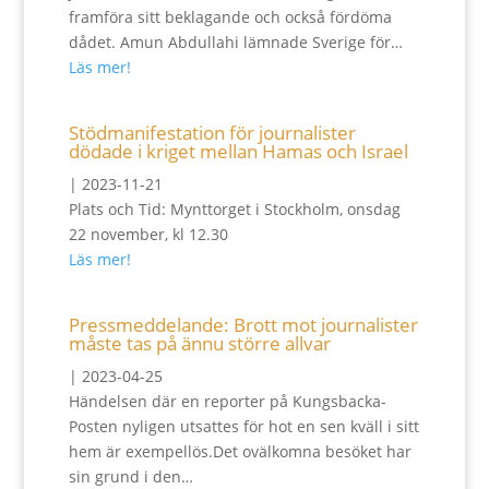
framföra sitt beklagande och också fördöma
dådet. Amun Abdullahi lämnade Sverige för…
Läs mer!
Stödmanifestation för journalister
dödade i kriget mellan Hamas och Israel
|
2023-11-21
Plats och Tid: Mynttorget i Stockholm, onsdag
22 november, kl 12.30
Läs mer!
Pressmeddelande: Brott mot journalister
måste tas på ännu större allvar
|
2023-04-25
Händelsen där en reporter på Kungsbacka-
Posten nyligen utsattes för hot en sen kväll i sitt
hem är exempellös.Det ovälkomna besöket har
sin grund i den…