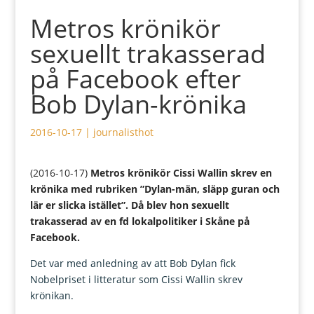
Metros krönikör
sexuellt trakasserad
på Facebook efter
Bob Dylan-krönika
2016-10-17
|
journalisthot
(2016-10-17)
Metros krönikör Cissi Wallin skrev en
krönika med rubriken
”Dylan-män, släpp guran och
lär er slicka istället”. Då blev hon sexuellt
trakasserad av en fd lokalpolitiker i Skåne på
Facebook.
Det var med anledning av att Bob Dylan fick
Nobelpriset i litteratur som Cissi Wallin skrev
krönikan.