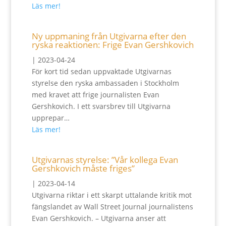
Läs mer!
Ny uppmaning från Utgivarna efter den
ryska reaktionen: Frige Evan Gershkovich
|
2023-04-24
För kort tid sedan uppvaktade Utgivarnas
styrelse den ryska ambassaden i Stockholm
med kravet att frige journalisten Evan
Gershkovich. I ett svarsbrev till Utgivarna
upprepar…
Läs mer!
Utgivarnas styrelse: ”Vår kollega Evan
Gershkovich måste friges”
|
2023-04-14
Utgivarna riktar i ett skarpt uttalande kritik mot
fängslandet av Wall Street Journal journalistens
Evan Gershkovich. – Utgivarna anser att