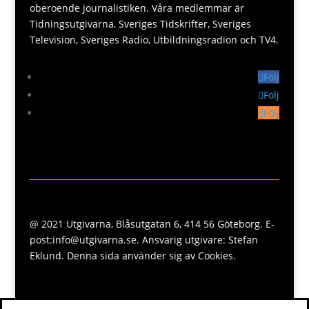
oberoende journalistiken. Våra medlemmar är
Tidningsutgivarna, Sveriges Tidskrifter, Sveriges
Television, Sveriges Radio, Utbildningsradion och TV4.
Följ
Följ
Följ
@ 2021 Utgivarna, Blåsutgatan 6, 414 56 Göteborg. E-
post:info@utgivarna.se. Ansvarig utgivare: Stefan
Eklund. Denna sida använder sig av Cookies.