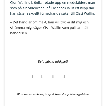
Cissi Wallins krönika retade upp en medelålders man
som på sin videokanal på Facebook la ut ett klipp där
han säger sexuellt förnedrande saker till Cissi Wallin.
– Det handlar om makt, han vill trycka dit mig och
skrämma mig
, säger
Cissi Wallin som polisanmält
händelsen.
Dela gärna inlägget!




Observera att artikeln ej är uppdaterad efter publiceringsdatum