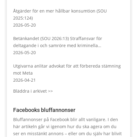
Åtgärder för en mer hållbar konsumtion (SOU
2025:124)
2026-05-20
Betänkandet (SOU 2026:13) Straffansvar för
deltagande i och samröre med kriminella
sammanslutningar
2026-05-20
Utgivarna anlitar advokat för att förbereda stämning
mot Meta
2026-04-21
Bläddra i arkivet >>
Facebooks bluffannonser
Bluffannonser på Facebook blir allt vanligare. I den
här artikeln går vi igenom hur du ska agera om du
ser en misstänkt annons – eller om du själv har blivit