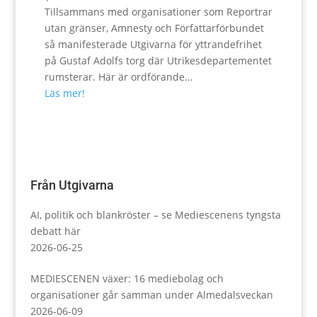
Tillsammans med organisationer som Reportrar
utan gränser, Amnesty och Författarförbundet
så manifesterade Utgivarna för yttrandefrihet
på Gustaf Adolfs torg där Utrikesdepartementet
rumsterar. Här är ordförande…
Läs mer!
Från Utgivarna
AI, politik och blankröster – se Mediescenens tyngsta
debatt här
2026-06-25
MEDIESCENEN växer: 16 mediebolag och
organisationer går samman under Almedalsveckan
2026-06-09