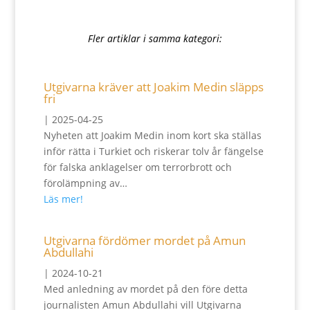
Fler artiklar i samma kategori:
Utgivarna kräver att Joakim Medin släpps
fri
|
2025-04-25
Nyheten att Joakim Medin inom kort ska ställas
inför rätta i Turkiet och riskerar tolv år fängelse
för falska anklagelser om terrorbrott och
förolämpning av…
Läs mer!
Utgivarna fördömer mordet på Amun
Abdullahi
|
2024-10-21
Med anledning av mordet på den före detta
journalisten Amun Abdullahi vill Utgivarna