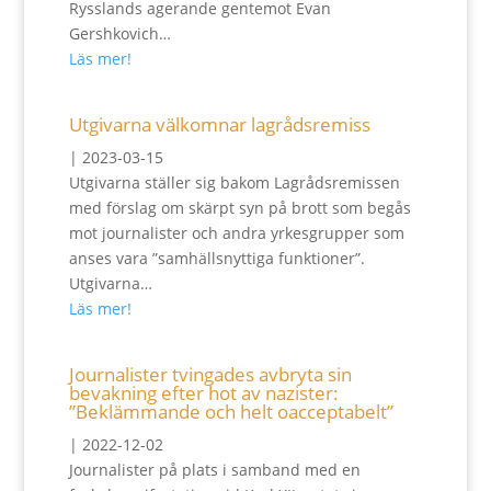
Rysslands agerande gentemot Evan
Gershkovich…
Läs mer!
Utgivarna välkomnar lagrådsremiss
|
2023-03-15
Utgivarna ställer sig bakom Lagrådsremissen
med förslag om skärpt syn på brott som begås
mot journalister och andra yrkesgrupper som
anses vara ”samhällsnyttiga funktioner”.
Utgivarna…
Läs mer!
Journalister tvingades avbryta sin
bevakning efter hot av nazister:
”Beklämmande och helt oacceptabelt”
|
2022-12-02
Journalister på plats i samband med en