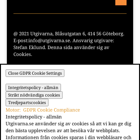
Följ
@ 2021 Utgivarna, Blåsutgatan 6, 414 56 Göteborg.
E-post:info@utgivarna.se. Ansvarig utgivare:
Stefan Eklund. Denna sida använder sig av
Cookies.
Close GDPR Cookie Settings
Integritetspolicy - allmän
Strikt nödvändiga cookies
Tredjepartscookies
Motor:
GDPR Cookie Compliance
Integritetspolicy - allmän
Utgivarna.se använder sig av cookies så att vi kan ge dig
den bästa upplevelsen av att besöka vår webbplats.
Informationen från cookies sparas i din webbläsare och