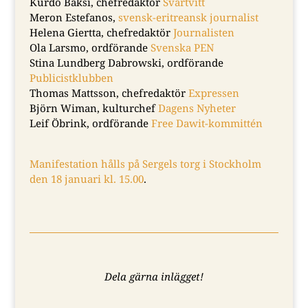
Kurdo Baksi, chefredaktör
Svartvitt
Meron Estefanos,
svensk-eritreansk journalist
Helena Giertta, chefredaktör
Journalisten
Ola Larsmo, ordförande
Svenska PEN
Stina Lundberg Dabrowski, ordförande
Publicistklubben
Thomas Mattsson, chefredaktör
Expressen
Björn Wiman, kulturchef
Dagens Nyheter
Leif Öbrink, ordförande
Free Dawit-kommittén
Manifestation hålls på Sergels torg i Stockholm
den 18 januari kl. 15.00
.
Dela gärna inlägget!