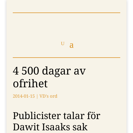
4 500 dagar av
ofrihet
2014-01-15
|
VD's ord
Publicister talar för
Dawit Isaaks sak