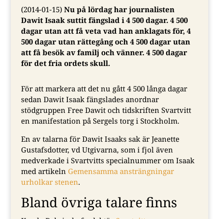
(2014-01-15)
Nu på lördag har journalisten
Dawit Isaak suttit fängslad i 4 500 dagar. 4 500
dagar utan att få veta vad han anklagats för, 4
500 dagar utan rättegång och 4 500 dagar utan
att få besök av familj och vänner. 4 500 dagar
för det fria ordets skull.
För att markera att det nu gått 4 500 långa dagar
sedan Dawit Isaak fängslades anordnar
stödgruppen Free Dawit och tidskriften Svartvitt
en manifestation på Sergels torg i Stockholm.
En av talarna för Dawit Isaaks sak är Jeanette
Gustafsdotter, vd Utgivarna, som i fjol även
medverkade i Svartvitts specialnummer om Isaak
med artikeln
Gemensamma ansträngningar
urholkar stenen
.
Bland övriga talare finns