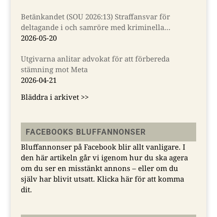
Betänkandet (SOU 2026:13) Straffansvar för
deltagande i och samröre med kriminella
sammanslutningar
2026-05-20
Utgivarna anlitar advokat för att förbereda
stämning mot Meta
2026-04-21
Bläddra i arkivet >>
FACEBOOKS BLUFFANNONSER
Bluffannonser på Facebook blir allt vanligare. I
den här artikeln går vi igenom hur du ska agera
om du ser en misstänkt annons – eller om du
själv har blivit utsatt.
Klicka här för att komma
dit.