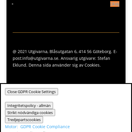
Följ
@ 2021 Utgivarna, Blåsutgatan 6, 414 56 Göteborg. E-
post:info@utgivarna.se. Ansvarig utgivare: Stefan
Eklund. Denna sida använder sig av Cookies.
Close GDPR Cookie Settings
Integritetspolicy - allmän
Strikt nödvändiga cookies
Tredjepartscookies
Motor:
GDPR Cookie Compliance