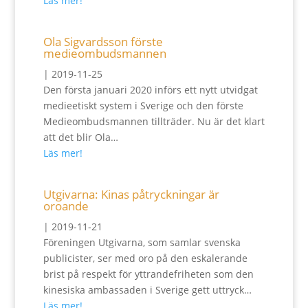
Läs mer!
Ola Sigvardsson förste
medieombudsmannen
|
2019-11-25
Den första januari 2020 införs ett nytt utvidgat
medieetiskt system i Sverige och den förste
Medieombudsmannen tillträder. Nu är det klart
att det blir Ola…
Läs mer!
Utgivarna: Kinas påtryckningar är
oroande
|
2019-11-21
Föreningen Utgivarna, som samlar svenska
publicister, ser med oro på den eskalerande
brist på respekt för yttrandefriheten som den
kinesiska ambassaden i Sverige gett uttryck…
Läs mer!