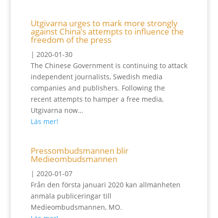
Utgivarna urges to mark more strongly
against China’s attempts to influence the
freedom of the press
|
2020-01-30
The Chinese Government is continuing to attack
independent journalists, Swedish media
companies and publishers. Following the
recent attempts to hamper a free media,
Utgivarna now…
Läs mer!
Pressombudsmannen blir
Medieombudsmannen
|
2020-01-07
Från den första januari 2020 kan allmänheten
anmäla publiceringar till
Medieombudsmannen, MO.