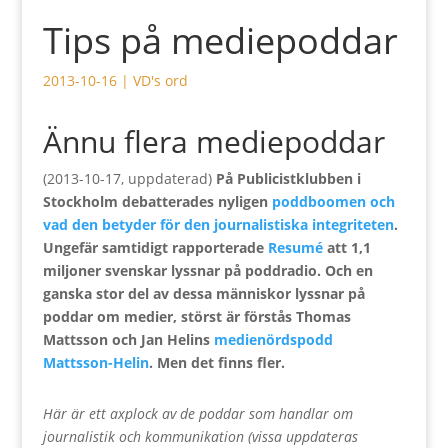
Tips på mediepoddar
2013-10-16
|
VD's ord
Ännu flera mediepoddar
(2013-10-17, uppdaterad)
På Publicistklubben i
Stockholm debatterades nyligen
poddboomen och
vad den betyder för den journalistiska integriteten
.
Ungefär samtidigt rapporterade
Resumé
att 1,1
miljoner svenskar lyssnar på poddradio. Och en
ganska stor del av dessa människor lyssnar på
poddar om medier, störst är förstås Thomas
Mattsson och Jan Helins
medienördspodd
Mattsson-Helin
. Men det finns fler.
Här är ett axplock av de poddar som handlar om
journalistik och kommunikation (vissa uppdateras