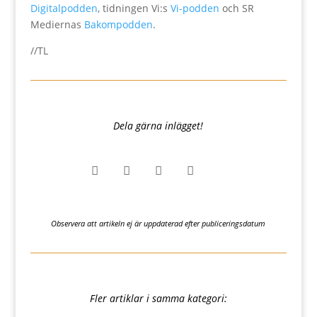
Digitalpodden
, tidningen Vi:s
Vi-podden
och SR
Mediernas
Bakompodden
.
//TL
Dela gärna inlägget!




Observera att artikeln ej är uppdaterad efter publiceringsdatum
Fler artiklar i samma kategori: