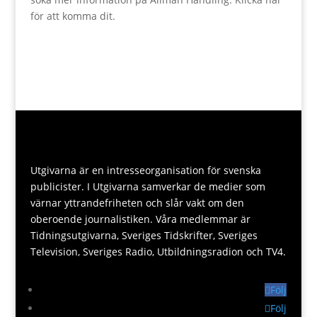
för att komma dit.
Utgivarna är en intresseorganisation för svenska
publicister. I Utgivarna samverkar de medier som
värnar yttrandefriheten och slår vakt om den
oberoende journalistiken. Våra medlemmar är
Tidningsutgivarna, Sveriges Tidskrifter, Sveriges
Television, Sveriges Radio, Utbildningsradion och TV4.
Följ
Följ