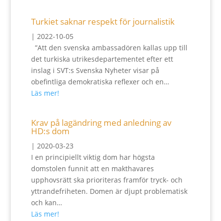
Turkiet saknar respekt för journalistik
|
2022-10-05
”Att den svenska ambassadören kallas upp till
det turkiska utrikesdepartementet efter ett
inslag i SVT:s Svenska Nyheter visar på
obefintliga demokratiska reflexer och en…
Läs mer!
Krav på lagändring med anledning av
HD:s dom
|
2020-03-23
I en principiellt viktig dom har högsta
domstolen funnit att en makthavares
upphovsrätt ska prioriteras framför tryck- och
yttrandefriheten. Domen är djupt problematisk
och kan…
Läs mer!