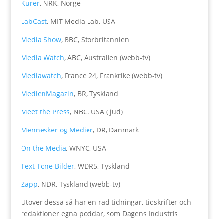
Kurer
, NRK, Norge
LabCast
, MIT Media Lab, USA
Media Show
, BBC, Storbritannien
Media Watch
, ABC, Australien (webb-tv)
Mediawatch
, France 24, Frankrike (webb-tv)
MedienMagazin
, BR, Tyskland
Meet the Press
, NBC, USA (ljud)
Mennesker og Medier
, DR, Danmark
On the Media
, WNYC, USA
Text Töne Bilder
, WDR5, Tyskland
Zapp
, NDR, Tyskland (webb-tv)
Utöver dessa så har en rad tidningar, tidskrifter och
redaktioner egna poddar, som Dagens Industris