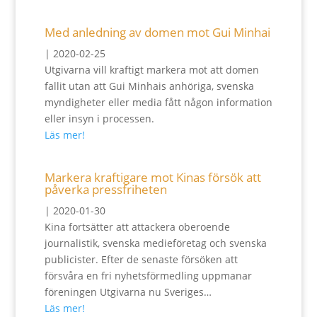
Med anledning av domen mot Gui Minhai
|
2020-02-25
Utgivarna vill kraftigt markera mot att domen
fallit utan att Gui Minhais anhöriga, svenska
myndigheter eller media fått någon information
eller insyn i processen.
Läs mer!
Markera kraftigare mot Kinas försök att
påverka pressfriheten
|
2020-01-30
Kina fortsätter att attackera oberoende
journalistik, svenska medieföretag och svenska
publicister. Efter de senaste försöken att
försvåra en fri nyhetsförmedling uppmanar
föreningen Utgivarna nu Sveriges…
Läs mer!