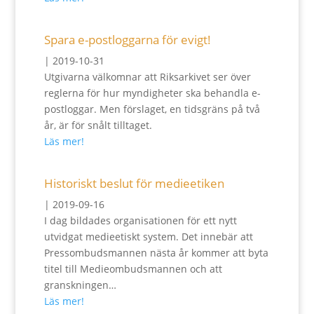
Spara e-postloggarna för evigt!
|
2019-10-31
Utgivarna välkomnar att Riksarkivet ser över
reglerna för hur myndigheter ska behandla e-
postloggar. Men förslaget, en tidsgräns på två
år, är för snålt tilltaget.
Läs mer!
Historiskt beslut för medieetiken
|
2019-09-16
I dag bildades organisationen för ett nytt
utvidgat medieetiskt system. Det innebär att
Pressombudsmannen nästa år kommer att byta
titel till Medieombudsmannen och att
granskningen…
Läs mer!