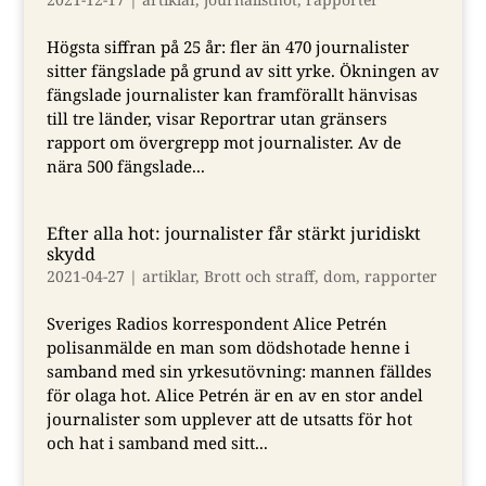
Högsta siffran på 25 år: fler än 470 journalister
sitter fängslade på grund av sitt yrke. Ökningen av
fängslade journalister kan framförallt hänvisas
till tre länder, visar Reportrar utan gränsers
rapport om övergrepp mot journalister. Av de
nära 500 fängslade...
Efter alla hot: journalister får stärkt juridiskt
skydd
2021-04-27
|
artiklar
,
Brott och straff
,
dom
,
rapporter
Sveriges Radios korrespondent Alice Petrén
polisanmälde en man som dödshotade henne i
samband med sin yrkesutövning: mannen fälldes
för olaga hot. Alice Petrén är en av en stor andel
journalister som upplever att de utsatts för hot
och hat i samband med sitt...