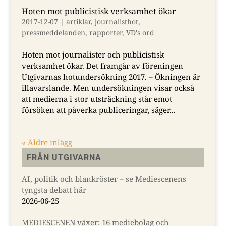
Hoten mot publicistisk verksamhet ökar
2017-12-07
|
artiklar
,
journalisthot
,
pressmeddelanden
,
rapporter
,
VD's ord
Hoten mot journalister och publicistisk
verksamhet ökar. Det framgår av föreningen
Utgivarnas hotundersökning 2017. – Ökningen är
illavarslande. Men undersökningen visar också
att medierna i stor utsträckning står emot
försöken att påverka publiceringar, säger...
« Äldre inlägg
FRÅN UTGIVARNA
AI, politik och blankröster – se Mediescenens
tyngsta debatt här
2026-06-25
MEDIESCENEN växer: 16 mediebolag och