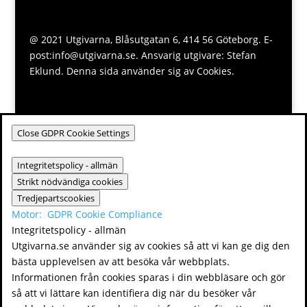
@ 2021 Utgivarna, Blåsutgatan 6, 414 56 Göteborg. E-
post:info@utgivarna.se. Ansvarig utgivare: Stefan
Eklund. Denna sida använder sig av Cookies.
Close GDPR Cookie Settings
Integritetspolicy - allmän
Strikt nödvändiga cookies
Tredjepartscookies
Motor:
GDPR Cookie Compliance
Integritetspolicy - allmän
Utgivarna.se använder sig av cookies så att vi kan ge dig den
bästa upplevelsen av att besöka vår webbplats.
Informationen från cookies sparas i din webbläsare och gör
så att vi lättare kan identifiera dig när du besöker vår