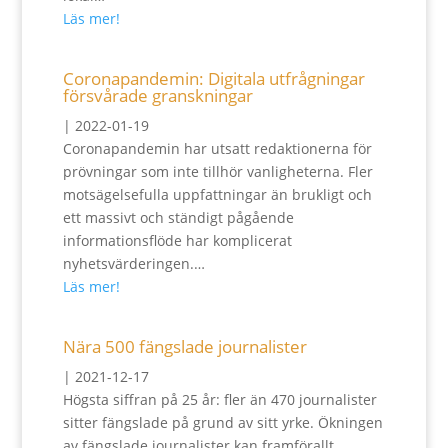
Läs mer!
Coronapandemin: Digitala utfrågningar
försvårade granskningar
|
2022-01-19
Coronapandemin har utsatt redaktionerna för
prövningar som inte tillhör vanligheterna. Fler
motsägelsefulla uppfattningar än brukligt och
ett massivt och ständigt pågående
informationsflöde har komplicerat
nyhetsvärderingen.…
Läs mer!
Nära 500 fängslade journalister
|
2021-12-17
Högsta siffran på 25 år: fler än 470 journalister
sitter fängslade på grund av sitt yrke. Ökningen
av fängslade journalister kan framförallt