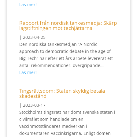
Läs mer!
Rapport från nordisk tankesmedja: Skärp
lagstiftningen mot techjättarna
|
2023-04-25
Den nordiska tankesmedjan ”A Nordic
approach to democratic debate in the age of
Big Tech” har efter ett års arbete levererat ett
antal rekommendationer: övergripande…
Läs mer!
Tingsrättsdom: Staten skyldig betala
skadestånd
|
2023-03-17
Stockholms tingsrätt har dömt svenska staten i
civilmålet som handlade om en
vaccinmotståndares medverkan i
dokumentären Vaccinkrigarna. Enligt domen