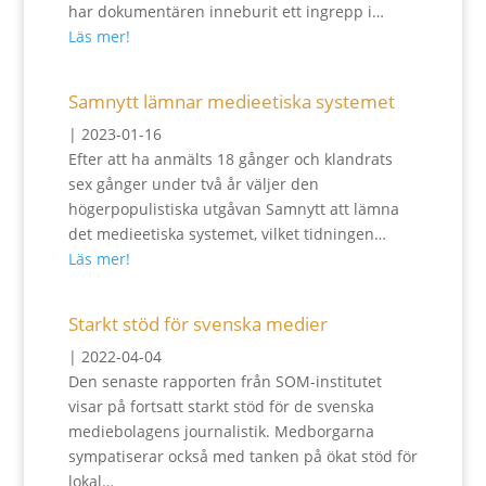
har dokumentären inneburit ett ingrepp i…
Läs mer!
Samnytt lämnar medieetiska systemet
|
2023-01-16
Efter att ha anmälts 18 gånger och klandrats
sex gånger under två år väljer den
högerpopulistiska utgåvan Samnytt att lämna
det medieetiska systemet, vilket tidningen…
Läs mer!
Starkt stöd för svenska medier
|
2022-04-04
Den senaste rapporten från SOM-institutet
visar på fortsatt starkt stöd för de svenska
mediebolagens journalistik. Medborgarna
sympatiserar också med tanken på ökat stöd för
lokal…