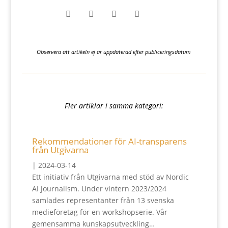




Observera att artikeln ej är uppdaterad efter publiceringsdatum
Fler artiklar i samma kategori:
Rekommendationer för AI-transparens
från Utgivarna
|
2024-03-14
Ett initiativ från Utgivarna med stöd av Nordic
AI Journalism. Under vintern 2023/2024
samlades representanter från 13 svenska
medieföretag för en workshopserie. Vår
gemensamma kunskapsutveckling…