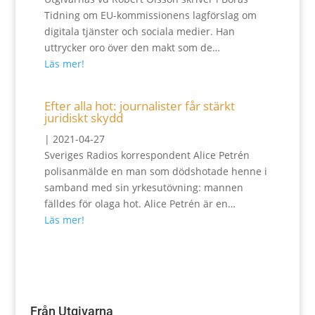
Tidning om EU-kommissionens lagförslag om
digitala tjänster och sociala medier. Han
uttrycker oro över den makt som de…
Läs mer!
Efter alla hot: journalister får stärkt
juridiskt skydd
|
2021-04-27
Sveriges Radios korrespondent Alice Petrén
polisanmälde en man som dödshotade henne i
samband med sin yrkesutövning: mannen
fälldes för olaga hot. Alice Petrén är en…
Läs mer!
Från Utgivarna