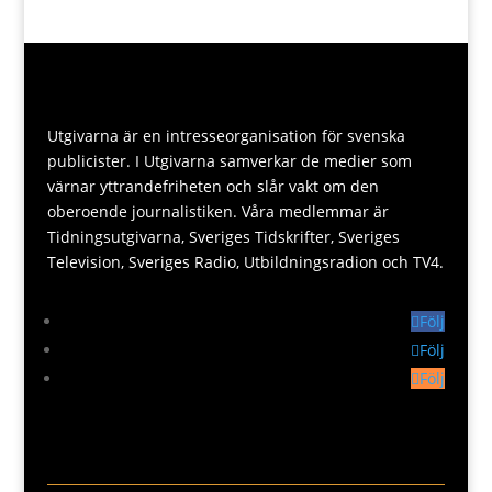
Utgivarna är en intresseorganisation för svenska
publicister. I Utgivarna samverkar de medier som
värnar yttrandefriheten och slår vakt om den
oberoende journalistiken. Våra medlemmar är
Tidningsutgivarna, Sveriges Tidskrifter, Sveriges
Television, Sveriges Radio, Utbildningsradion och TV4.
Följ
Följ
Följ