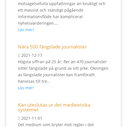
motsägelsefulla uppfattningar än brukligt och
ett massivt och ständigt pågående
informationsflöde har komplicerat
nyhetsvärderingen.…
Läs mer!
Nära 500 fängslade journalister
|
2021-12-17
Högsta siffran på 25 år: fler än 470 journalister
sitter fängslade på grund av sitt yrke. Ökningen
av fängslade journalister kan framförallt
hänvisas till tre…
Läs mer!
Kan uteslutas ur det medieetiska
systemet
|
2021-11-01
Det medium som bryter mot regler i det