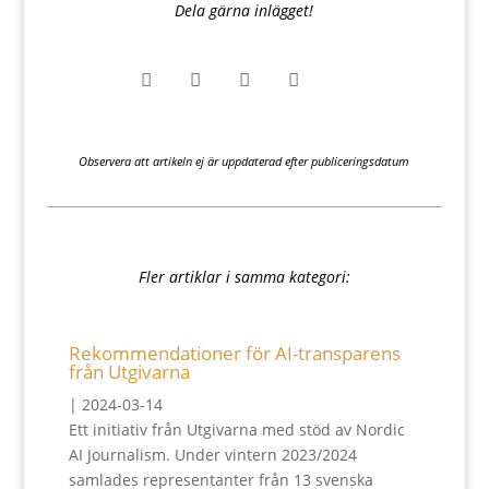
Dela gärna inlägget!




Observera att artikeln ej är uppdaterad efter publiceringsdatum
Fler artiklar i samma kategori:
Rekommendationer för AI-transparens
från Utgivarna
|
2024-03-14
Ett initiativ från Utgivarna med stöd av Nordic
AI Journalism. Under vintern 2023/2024
samlades representanter från 13 svenska