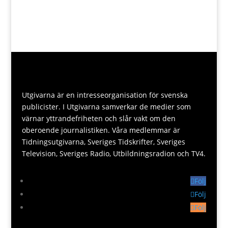
Utgivarna är en intresseorganisation för svenska
publicister. I Utgivarna samverkar de medier som
värnar yttrandefriheten och slår vakt om den
oberoende journalistiken. Våra medlemmar är
Tidningsutgivarna, Sveriges Tidskrifter, Sveriges
Television, Sveriges Radio, Utbildningsradion och TV4.
Följ
Följ
Följ