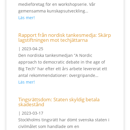
medieföretag för en workshopserie. Vår
gemensamma kunskapsutveckling…
Läs mer!
Rapport från nordisk tankesmedja: Skärp
lagstiftningen mot techjättarna
|
2023-04-25
Den nordiska tankesmedjan ”A Nordic
approach to democratic debate in the age of
Big Tech” har efter ett års arbete levererat ett
antal rekommendationer: övergripande…
Läs mer!
Tingsrättsdom: Staten skyldig betala
skadestånd
|
2023-03-17
Stockholms tingsrätt har dömt svenska staten i
civilmålet som handlade om en