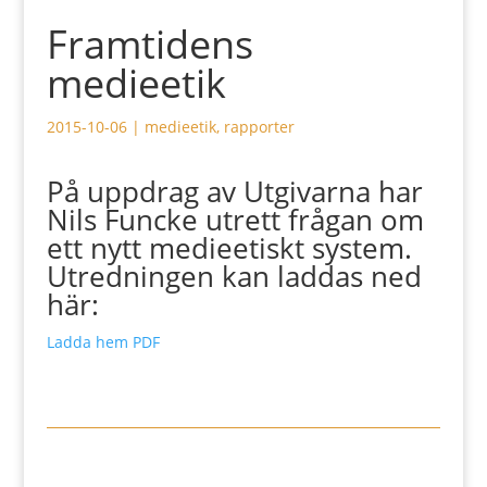
Framtidens
medieetik
2015-10-06
|
medieetik
,
rapporter
På uppdrag av Utgivarna har
Nils Funcke utrett frågan om
ett nytt medieetiskt system.
Utredningen kan laddas ned
här:
Ladda hem PDF