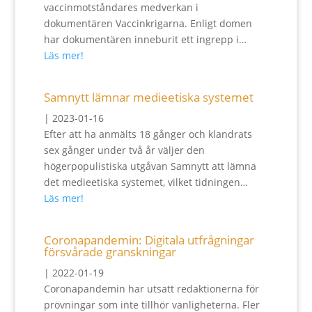
vaccinmotståndares medverkan i
dokumentären Vaccinkrigarna. Enligt domen
har dokumentären inneburit ett ingrepp i…
Läs mer!
Samnytt lämnar medieetiska systemet
|
2023-01-16
Efter att ha anmälts 18 gånger och klandrats
sex gånger under två år väljer den
högerpopulistiska utgåvan Samnytt att lämna
det medieetiska systemet, vilket tidningen…
Läs mer!
Coronapandemin: Digitala utfrågningar
försvårade granskningar
|
2022-01-19
Coronapandemin har utsatt redaktionerna för
prövningar som inte tillhör vanligheterna. Fler