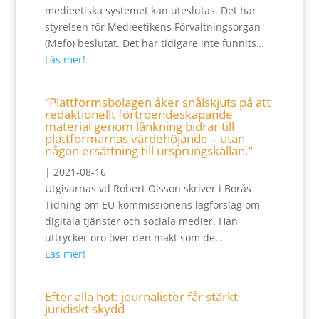
medieetiska systemet kan uteslutas. Det har
styrelsen för Medieetikens Förvaltningsorgan
(Mefo) beslutat. Det har tidigare inte funnits…
Läs mer!
”Plattformsbolagen åker snålskjuts på att
redaktionellt förtroendeskapande
material genom länkning bidrar till
plattformarnas värdehöjande – utan
någon ersättning till ursprungskällan.”
|
2021-08-16
Utgivarnas vd Robert Olsson skriver i Borås
Tidning om EU-kommissionens lagförslag om
digitala tjänster och sociala medier. Han
uttrycker oro över den makt som de…
Läs mer!
Efter alla hot: journalister får stärkt
juridiskt skydd