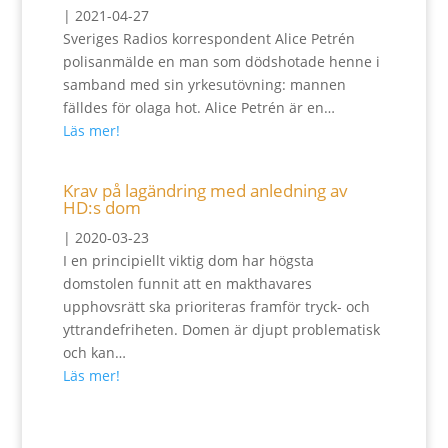
|
2021-04-27
Sveriges Radios korrespondent Alice Petrén
polisanmälde en man som dödshotade henne i
samband med sin yrkesutövning: mannen
fälldes för olaga hot. Alice Petrén är en…
Läs mer!
Krav på lagändring med anledning av
HD:s dom
|
2020-03-23
I en principiellt viktig dom har högsta
domstolen funnit att en makthavares
upphovsrätt ska prioriteras framför tryck- och
yttrandefriheten. Domen är djupt problematisk
och kan…
Läs mer!